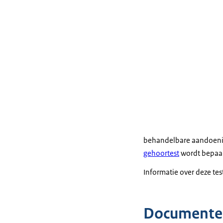
behandelbare aandoeni
gehoortest
wordt bepaal
Informatie over deze tes
Documente