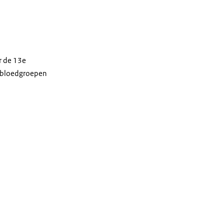
r de 13e
n bloedgroepen