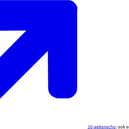
20 wekenecho
: ook 