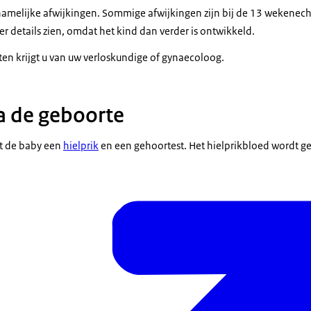
amelijke afwijkingen. Sommige afwijkingen zijn bij de 13 wekenecho 
r details zien, omdat het kind dan verder is ontwikkeld.
ten krijgt u van uw verloskundige of gynaecoloog.
a de geboorte
gt de baby een
hielprik
en een gehoortest. Het hielprikbloed wordt ge