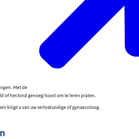
ngen. Met de
d of het kind genoeg hoort om te leren praten.
ten krijgt u van uw verloskundige of gynaecoloog.
n