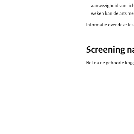
aanwezigheid van lich
weken kan de arts mee
Informatie over deze tes
Screening n
Net na de geboorte krij