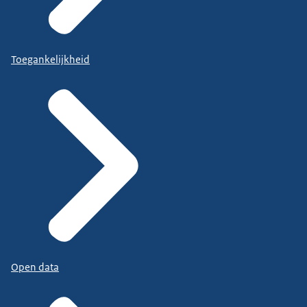
Toegankelijkheid
Open data