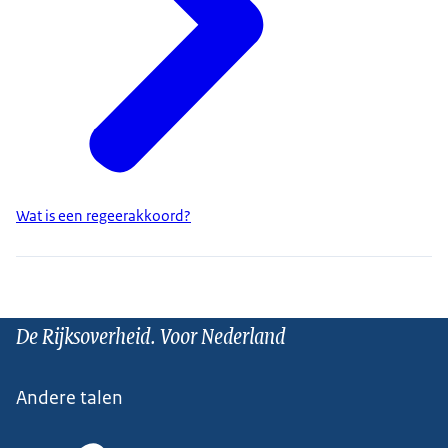
Wat is een regeerakkoord?
De Rijksoverheid. Voor Nederland
Andere talen