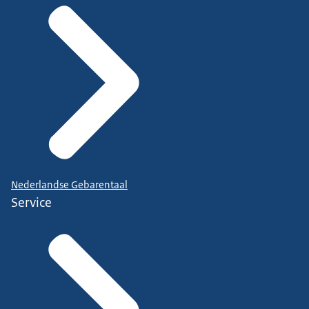
Nederlandse Gebarentaal
Service