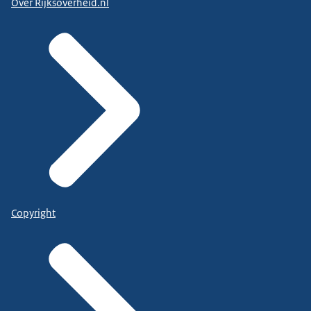
Over Rijksoverheid.nl
Copyright