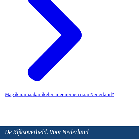
Mag ik namaakartikelen meenemen naar Nederland?
De Rijksoverheid. Voor Nederland