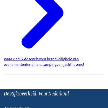
Waar vind ik de regels voor brandveiligheid van
evenemententerreinen, campings en jachthavens?
De Rijksoverheid. Voor Nederland