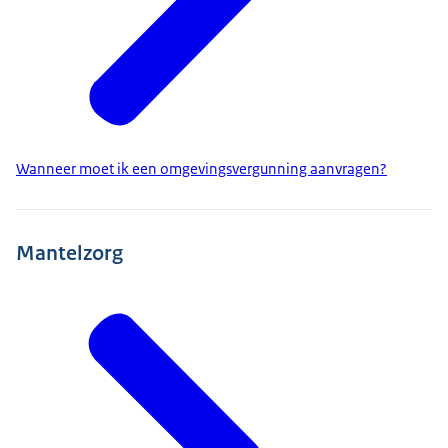
Wanneer moet ik een omgevingsvergunning aanvragen?
Mantelzorg