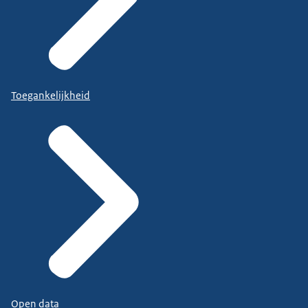
Toegankelijkheid
Open data