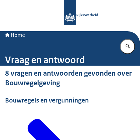
Naar de homepage van Rijksoverheid
Rijksoverheid
Home
Vu
Vraag en antwoord
8 vragen en antwoorden gevonden over
Bouwregelgeving
Bouwregels en vergunningen