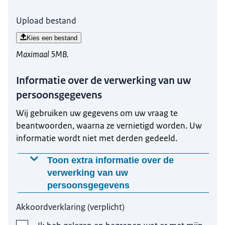
Upload bestand
Kies een bestand
Maximaal 5MB.
Informatie over de verwerking van uw
persoonsgegevens
Wij gebruiken uw gegevens om uw vraag te
beantwoorden, waarna ze vernietigd worden. Uw
informatie wordt niet met derden gedeeld.
Toon extra informatie over de
verwerking van uw
persoonsgegevens
Waarom worden deze gegevens gevraagd?
Akkoordverklaring
(
verplicht
)
Wij gebruiken uw gegevens, met uw toestemming,