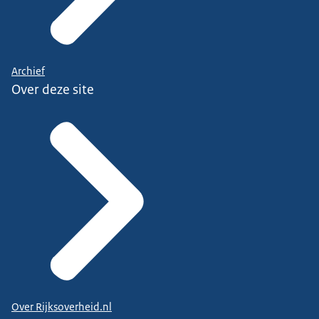
Archief
Over deze site
Over Rijksoverheid.nl