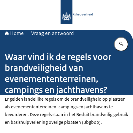
Naar de homepage van Rijksoverheid
Rijksoverheid
Home
Vraag en antwoord
Vu
Waar vind ik de regels voor
brandveiligheid van
evenemententerreinen,
campings en jachthavens?
Er gelden landelijke regels om de brandveiligheid op plaatsen
als evenemententerreinen, campings en jachthavens te
bevorderen. Deze regels staan in het Besluit brandveilig gebruik
en basishulpverlening overige plaatsen (Bbgbop).