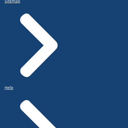
Sitemap
Help