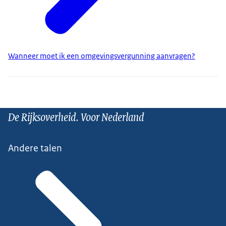
Wanneer moet ik een omgevingsvergunning aanvragen?
De Rijksoverheid. Voor Nederland
Andere talen