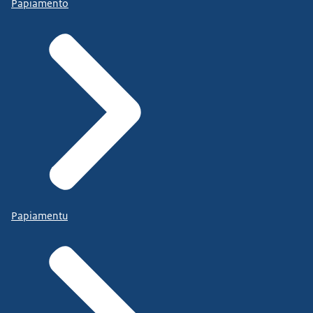
Papiamento
Papiamentu