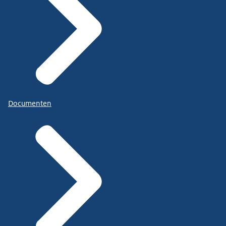
Documenten