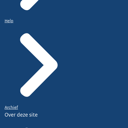
Help
Archief
Over deze site