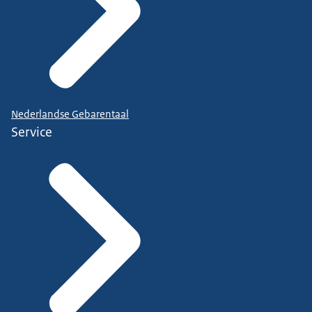
Nederlandse Gebarentaal
Service