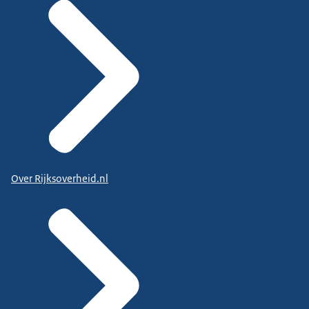
Over Rijksoverheid.nl