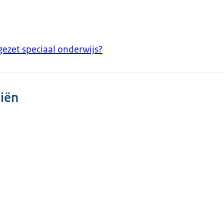
gezet speciaal onderwijs?
iën