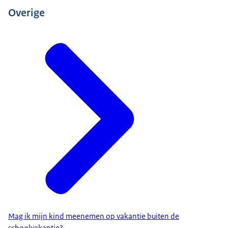
Overige
Mag ik mijn kind meenemen op vakantie buiten de
schoolvakantie?