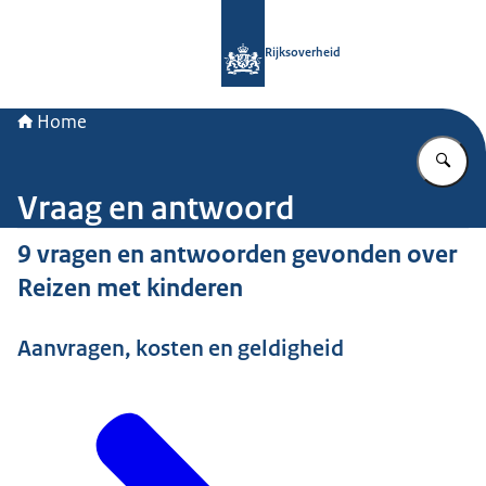
Naar de homepage van Rijksoverheid
Rijksoverheid
Home
Vu
Vraag en antwoord
9 vragen en antwoorden gevonden over
Reizen met kinderen
Aanvragen, kosten en geldigheid