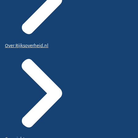
Over Rijksoverheid.nl