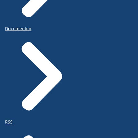
Documenten
RSS