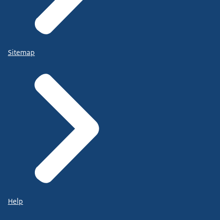
Sitemap
Help