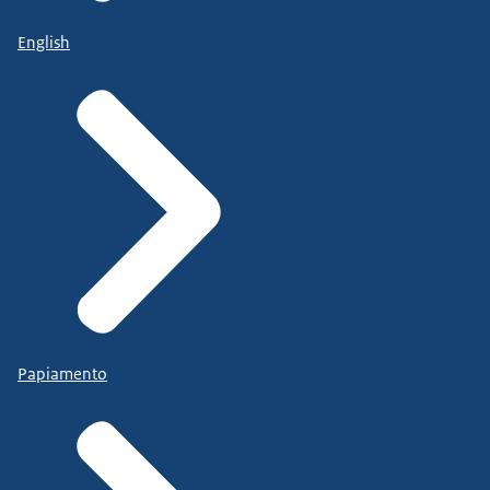
English
Papiamento