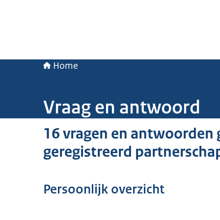
Home
Vraag en antwoord
16 vragen en antwoorden 
geregistreerd partnerscha
Persoonlijk overzicht