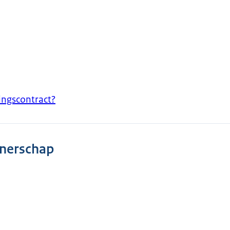
ingscontract?
tnerschap