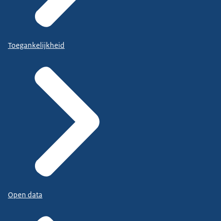
Toegankelijkheid
Open data