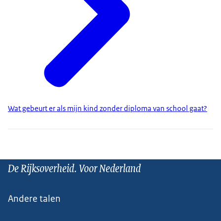
Wat gebeurt er als mijn kind zonder diploma van school gaat?
De Rijksoverheid. Voor Nederland
Andere talen