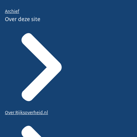
Archief
Over deze site
Over Rijksoverheid.nl