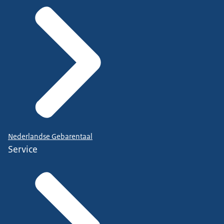
Nederlandse Gebarentaal
Service