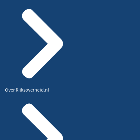
Over Rijksoverheid.nl