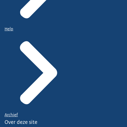
Help
Archief
Over deze site