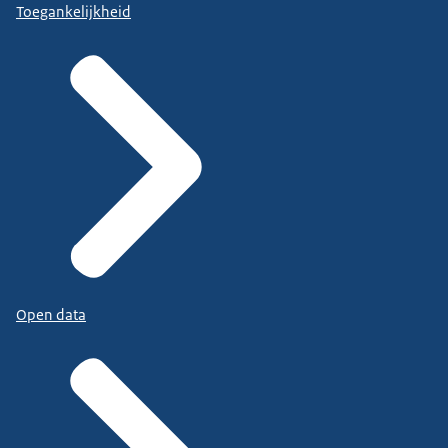
Toegankelijkheid
Open data