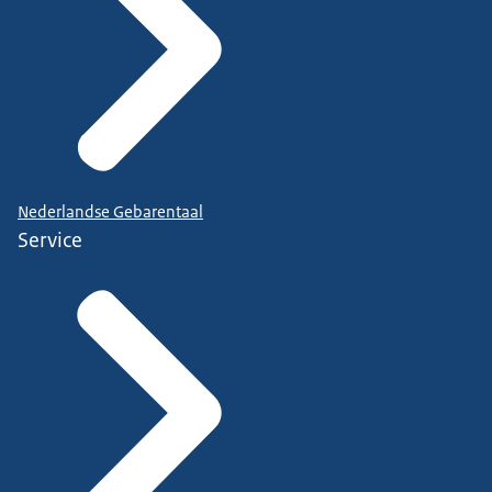
Nederlandse Gebarentaal
Service