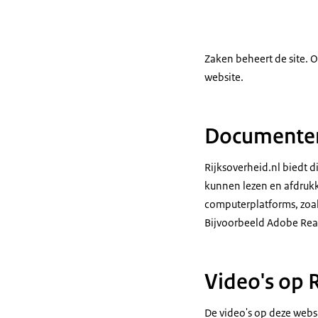
Zaken beheert de site. 
website.
Documenten 
Rijksoverheid.nl biedt 
kunnen lezen en afdruk
computerplatforms, zoal
Bijvoorbeeld Adobe Rea
Video's op 
De video's op deze websi