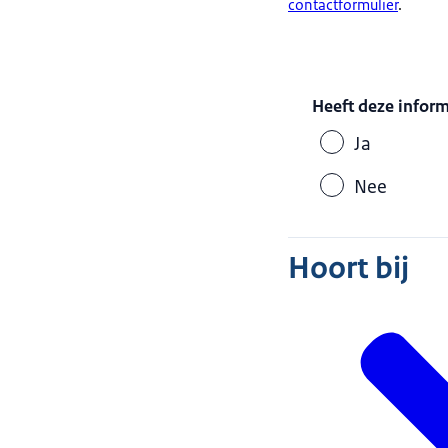
contactformulier
.
Heeft deze infor
Ja
Nee
Hoort bij