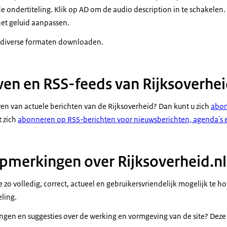
e ondertiteling. Klik op AD om de audio description in te schakelen.
et geluid aanpassen.
n diverse formaten downloaden.
en en RSS-feeds van Rijksoverhei
ven van actuele berichten van de Rijksoverheid? Dan kunt u zich
abon
t zich
abonneren op RSS-berichten voor nieuwsberichten, agenda's 
pmerkingen over Rijksoverheid.nl
e zo volledig, correct, actueel en gebruikersvriendelijk mogelijk te ho
ling.
ngen en suggesties over de werking en vormgeving van de site? Deze 