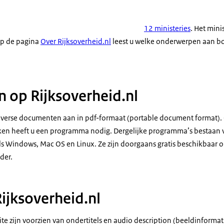
12 ministeries
. Het min
Op de pagina
Over Rijksoverheid.nl
leest u welke onderwerpen aan 
op Rijksoverheid.nl
diverse documenten aan in pdf-formaat (portable document format)
ken heeft u een programma nodig. Dergelijke programma’s bestaan v
s Windows, Mac OS en Linux. Ze zijn doorgaans gratis beschikbaar op
der.
Rijksoverheid.nl
te zijn voorzien van ondertitels en audio description (beeldinformat