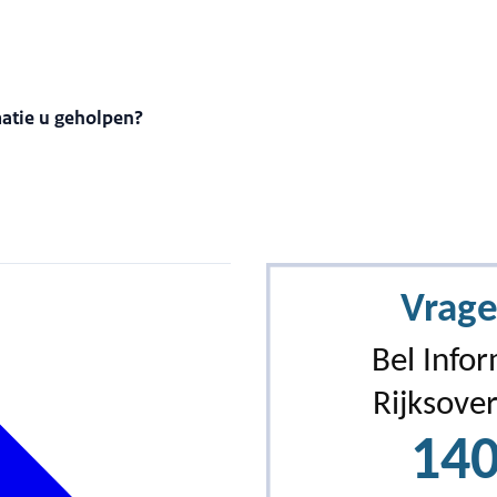
matie u geholpen?