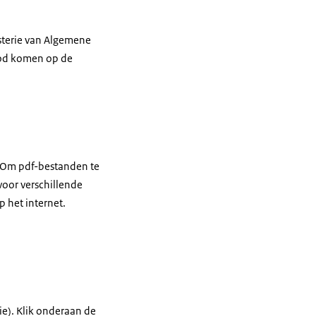
isterie van Algemene
bod komen op de
. Om pdf-bestanden te
oor verschillende
 het internet.
ie). Klik onderaan de