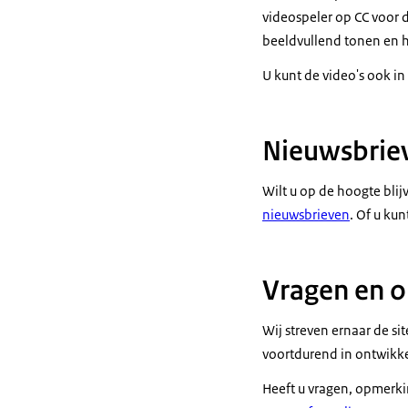
videospeler op CC voor d
beeldvullend tonen en h
U kunt de video's ook i
Nieuwsbriev
Wilt u op de hoogte blij
nieuwsbrieven
. Of u kun
Vragen en o
Wij streven ernaar de sit
voortdurend in ontwikke
Heeft u vragen, opmerki