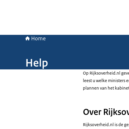
Home
Help
Op Rijksoverheid.nl geve
leest u welke ministers e
plannen van het kabinet
Over Rijkso
Rijksoverheid.nl is de 