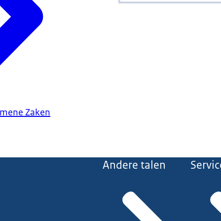
gemene Zaken
Andere talen
Servic