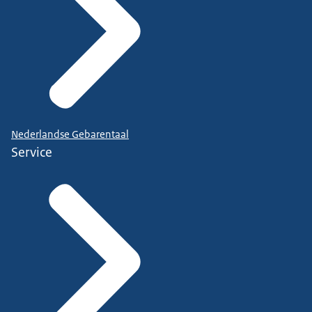
Nederlandse Gebarentaal
Service