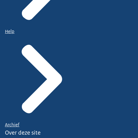
Help
Archief
Over deze site