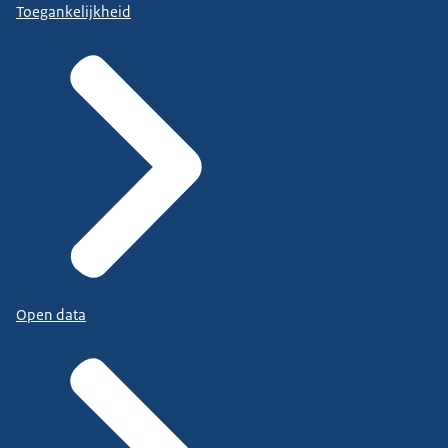
Toegankelijkheid
Open data