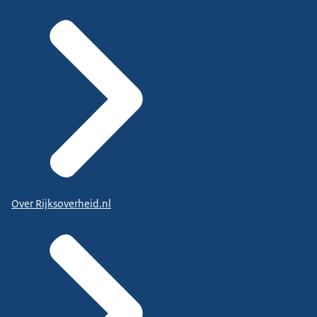
Over Rijksoverheid.nl