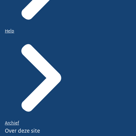
Help
Archief
Over deze site