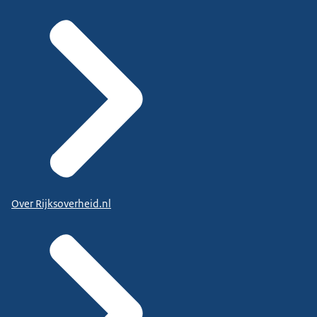
Over Rijksoverheid.nl