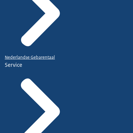
Nederlandse Gebarentaal
Service