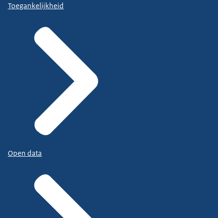
Toegankelijkheid
Open data