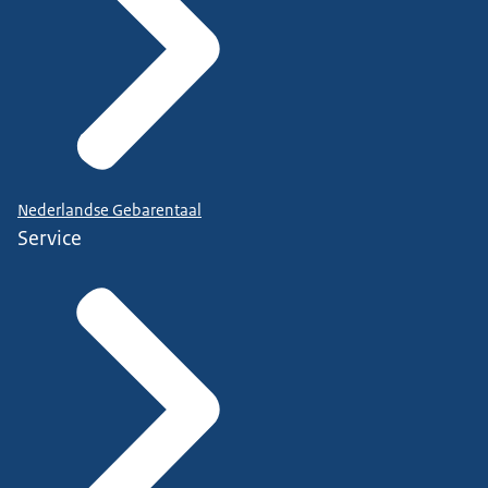
Nederlandse Gebarentaal
Service