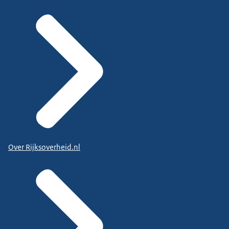
Over Rijksoverheid.nl