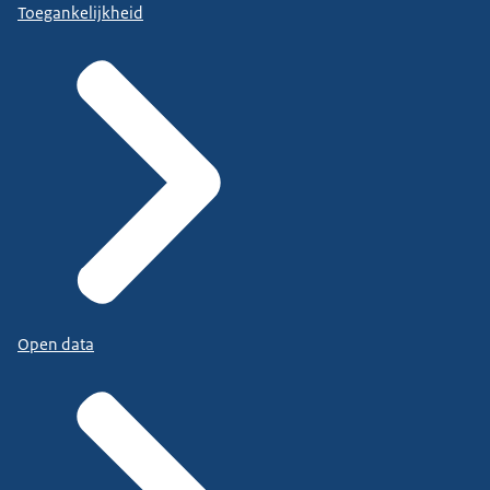
Toegankelijkheid
Open data