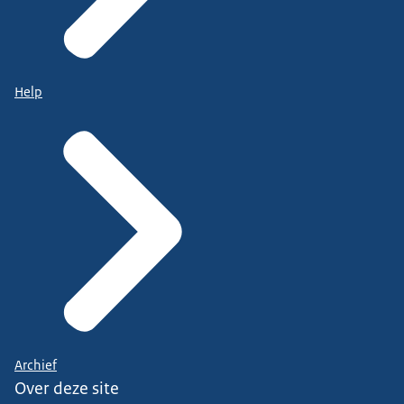
Help
Archief
Over deze site