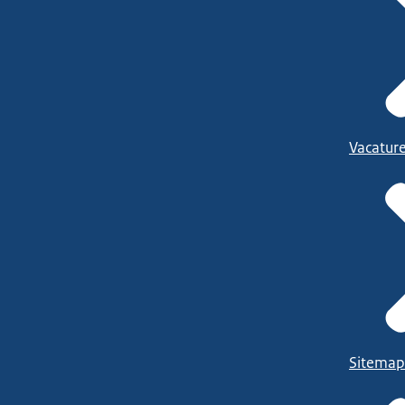
Vacatur
Sitemap