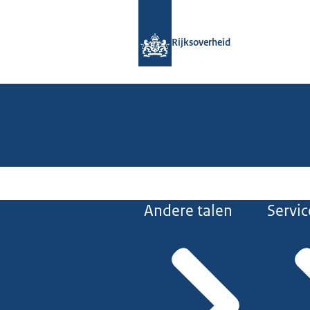
Naar de homepage van Rijksoverheid
Rijksoverheid
Andere talen
Servic