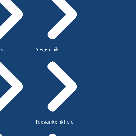
es
AI-gebruik
Toegankelijkheid