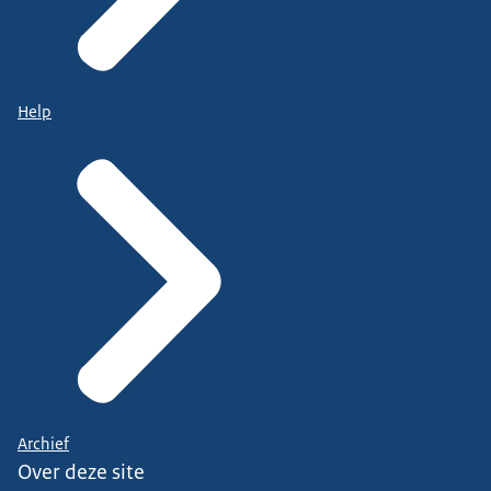
Help
Archief
Over deze site