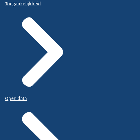
Toegankelijkheid
Open data