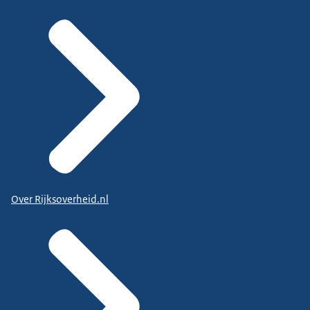
Over Rijksoverheid.nl