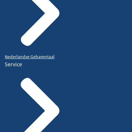
Nederlandse Gebarentaal
Service