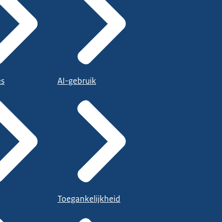
es
AI-gebruik
Toegankelijkheid