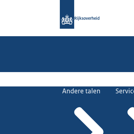
Naar de homepage van Rijksoverheid
Rijksoverheid
Andere talen
Servic