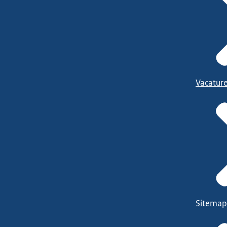
Vacatur
Sitemap