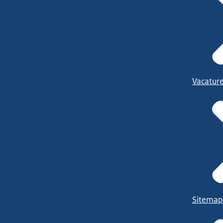
Vacatur
Sitemap