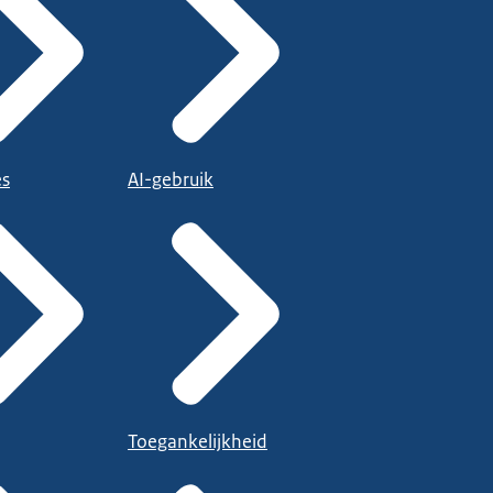
es
AI-gebruik
Toegankelijkheid