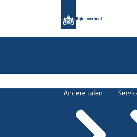
Naar de homepage van Rijksoverheid
Rijksoverheid
Andere talen
Servic