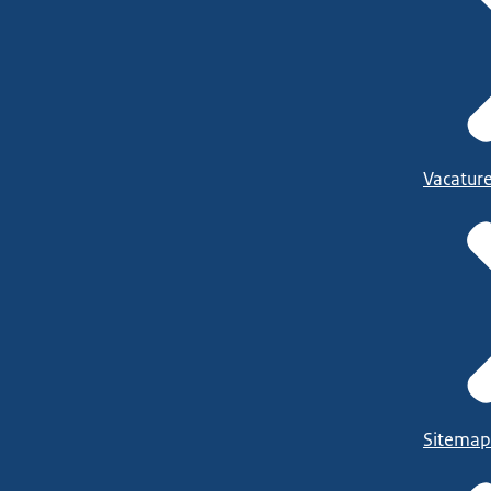
Vacatur
Sitemap