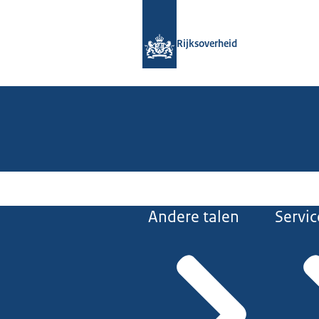
Naar de homepage van Rijksoverheid
Rijksoverheid
Andere talen
Servic