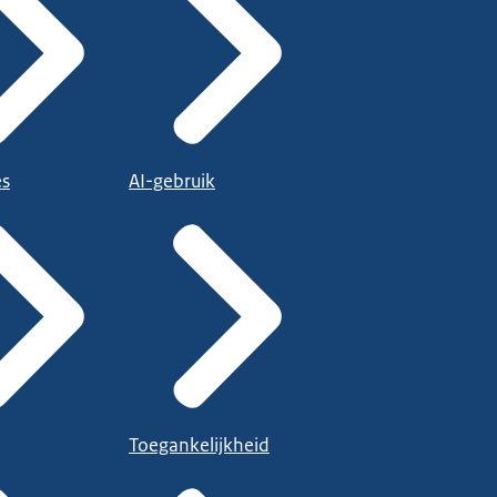
es
AI-gebruik
Toegankelijkheid