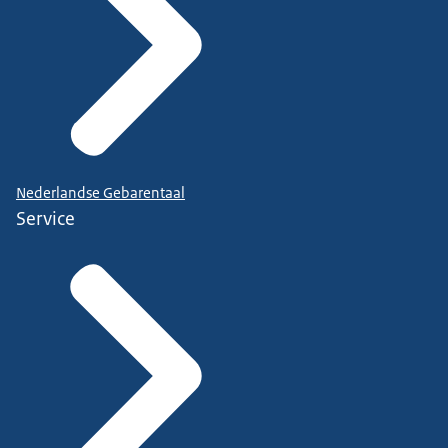
Nederlandse Gebarentaal
Service