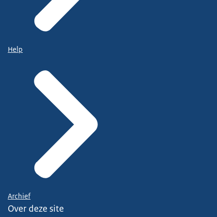
Help
Archief
Over deze site