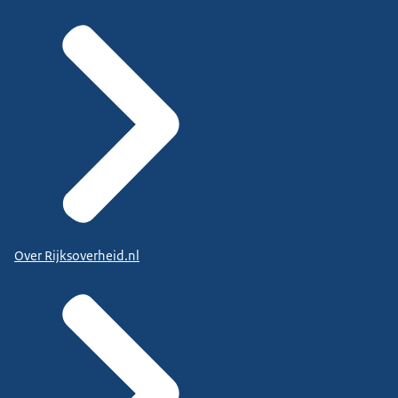
Over Rijksoverheid.nl