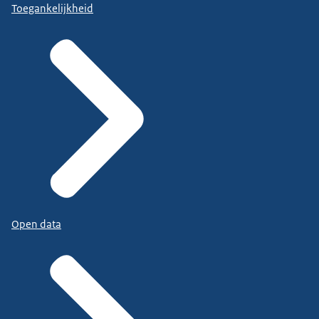
Toegankelijkheid
Open data