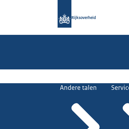
Naar de homepage van Rijksoverheid
Rijksoverheid
Andere talen
Servic