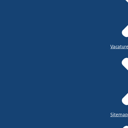
Vacatur
Sitemap