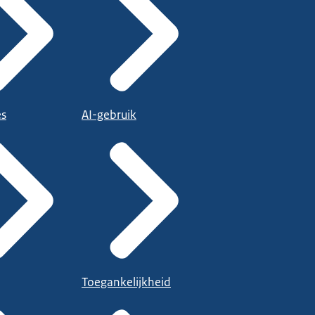
es
AI-gebruik
Toegankelijkheid