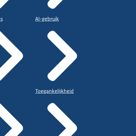
es
AI-gebruik
Toegankelijkheid