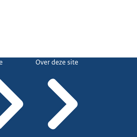
e
Over deze site