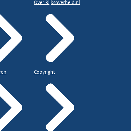
Over Rijksoverheid.nl
ren
Copyright