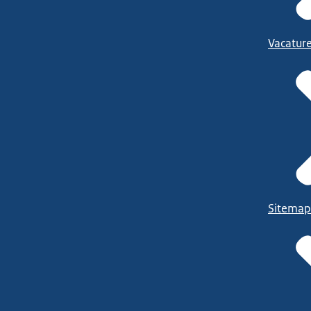
Vacatur
Sitemap