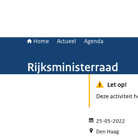
Home
Actueel
Agenda
Rijksministerraad
Let op!
Deze activiteit 
25-05-2022
Den Haag