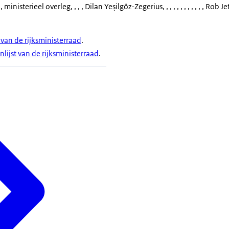
 ministerieel overleg
, , , , Dilan Yeşilgöz-Zegerius, , , , , , , , , , , , Rob Je
van de rijksministerraad
.
nlijst van de rijksministerraad
.