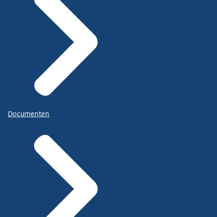
Documenten