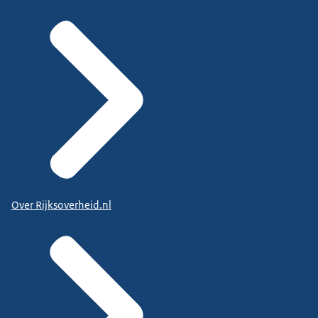
Over Rijksoverheid.nl