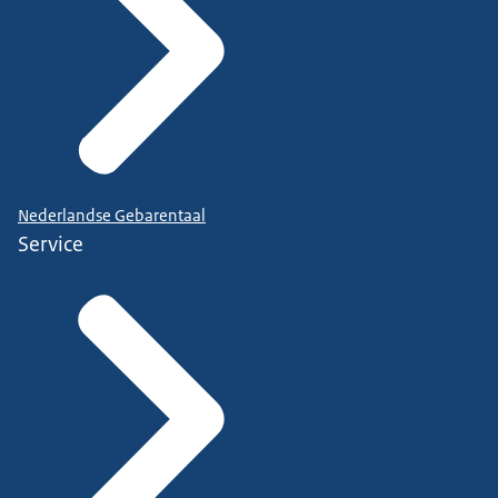
Nederlandse Gebarentaal
Service