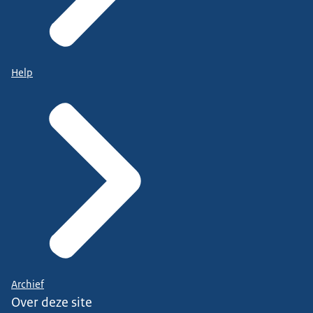
Help
Archief
Over deze site