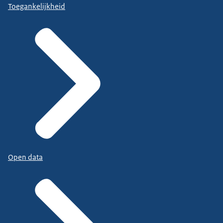
Toegankelijkheid
Open data