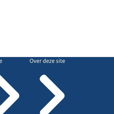
e
Over deze site