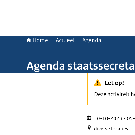
Home
Actueel
Agenda
Agenda staatssecreta
Let op!
Deze activiteit 
30-10-2023
- 05
diverse locaties