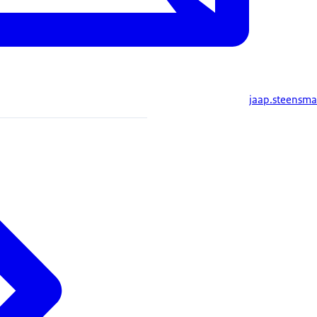
jaap.steensm