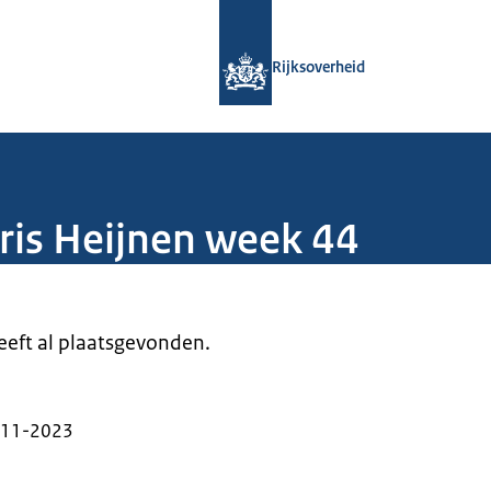
Naar de homepage van Rijksoverheid
Rijksoverheid
ris Heijnen week 44
heeft al plaatsgevonden.
-11-2023