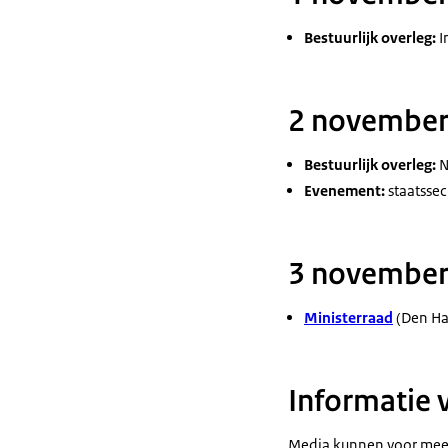
Bestuurlijk overleg:
I
2 novembe
Bestuurlijk overleg:
N
Evenement:
staatssec
3 novembe
Ministerraad
(Den Ha
Informatie 
Media kunnen voor meer