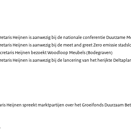
retaris Heijnen is aanwezig bij de nationale conferentie Duurzame Mob
retaris Heijnen is aanwezig bij de
meet and greet Zero
emissie stadsl
ecretaris Heijnen bezoekt Woodloop Meubels (Bodegraven)
retaris Heijnen is aanwezig bij de lancering van het herijkte Deltaplan
aris Heijnen spreekt marktpartijen over het Groeifonds Duurzaam Be
r