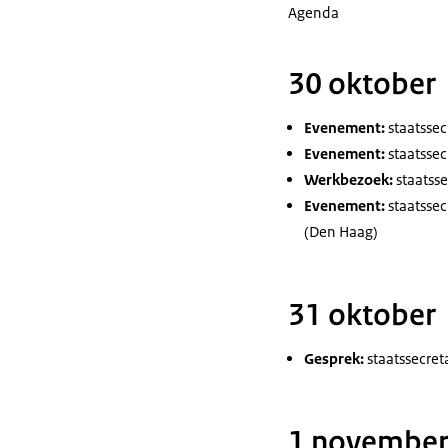
Agenda
30 oktober
Evenement:
staatssec
Evenement:
staatssec
Werkbezoek:
staatss
Evenement:
staatssec
(Den Haag)
31 oktober
Gesprek:
staatssecret
1 novembe