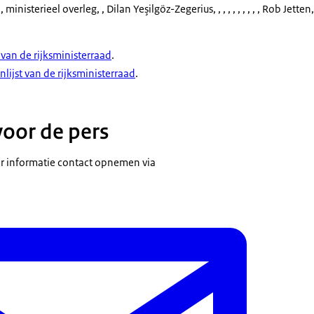
 ministerieel overleg
, , Dilan Yeşilgöz-Zegerius, , , , , , , , , , Rob Jetten, 
van de rijksministerraad
.
nlijst van de rijksministerraad
.
voor de pers
 informatie contact opnemen via