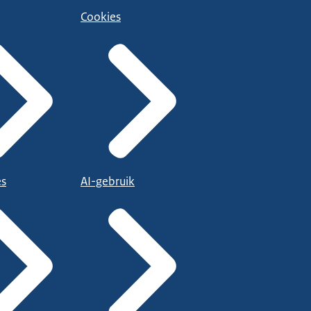
Cookies
es
AI-gebruik