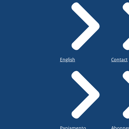
English
Contact
Papiamento
Abonne