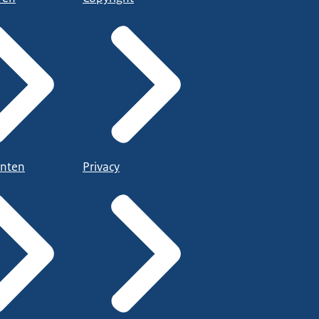
nten
Privacy