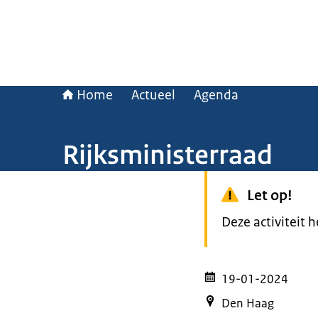
Home
Actueel
Agenda
Rijksministerraad
Let op!
Deze activiteit 
19-01-2024
Den Haag