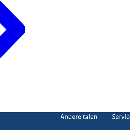
Andere talen
Servic