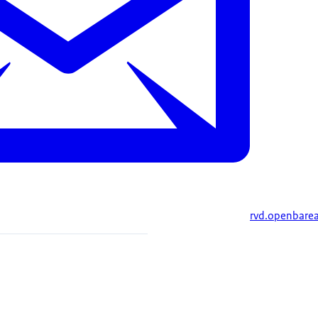
rvd.openbare