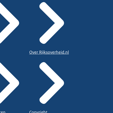
Over Rijksoverheid.nl
ren
Copyright