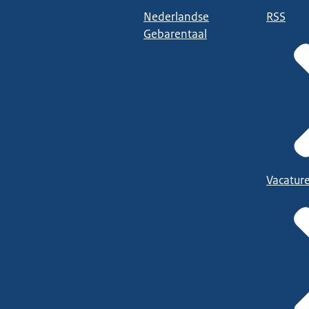
Nederlandse
RSS
Gebarentaal
Vacatur