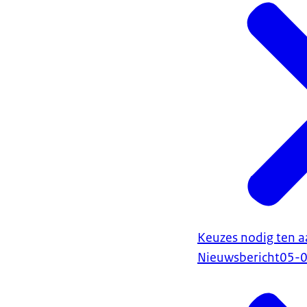
Keuzes nodig ten a
Nieuwsbericht
05-