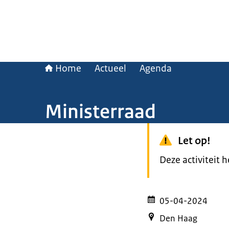
Home
Actueel
Agenda
Ministerraad
Let op!
Deze activiteit 
05-04-2024
Den Haag