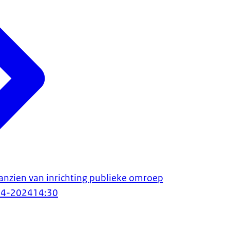
anzien van inrichting publieke omroep
04-2024
14:30