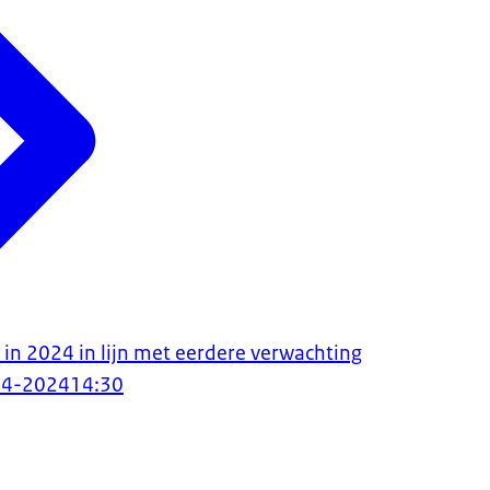
 in 2024 in lijn met eerdere verwachting
04-2024
14:30