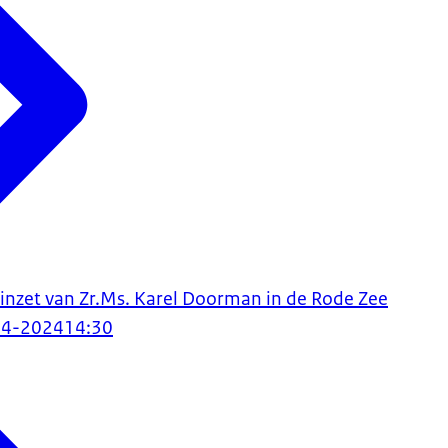
t inzet van Zr.Ms. Karel Doorman in de Rode Zee
04-2024
14:30