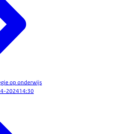
egie op onderwijs
04-2024
14:30