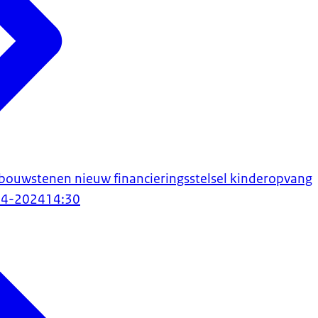
bouwstenen nieuw financieringsstelsel kinderopvang
04-2024
14:30