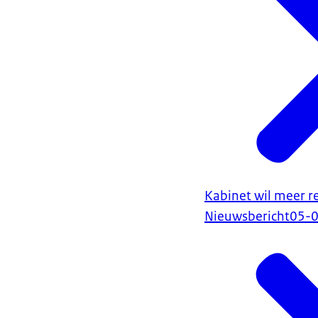
Kabinet wil meer r
Nieuwsbericht
05-