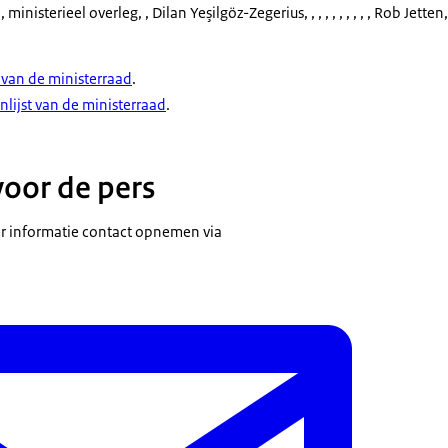
 ministerieel overleg
, , Dilan Yeşilgöz-Zegerius, , , , , , , , , , Rob Jetten, , ,
van de ministerraad
.
nlijst van de ministerraad
.
voor de pers
 informatie contact opnemen via