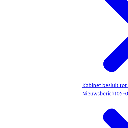
Kabinet besluit to
Nieuwsbericht
05-