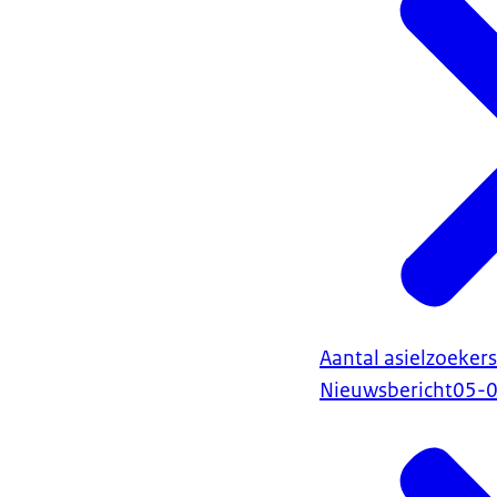
Aantal asielzoekers
Nieuwsbericht
05-