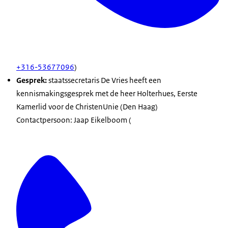
+316-53677096
)
Gesprek:
staatssecretaris De Vries heeft een
kennismakingsgesprek met de heer Holterhues, Eerste
Kamerlid voor de ChristenUnie (Den Haag)
Contactpersoon: Jaap Eikelboom (