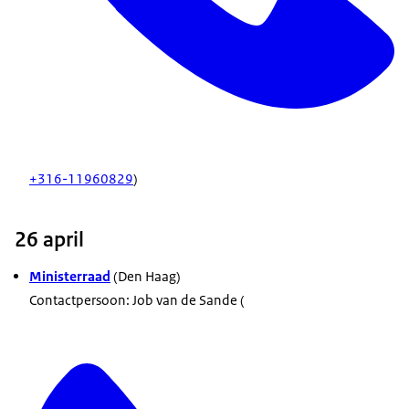
+316-11960829
)
26 april
Ministerraad
(Den Haag)
Contactpersoon: Job van de Sande (