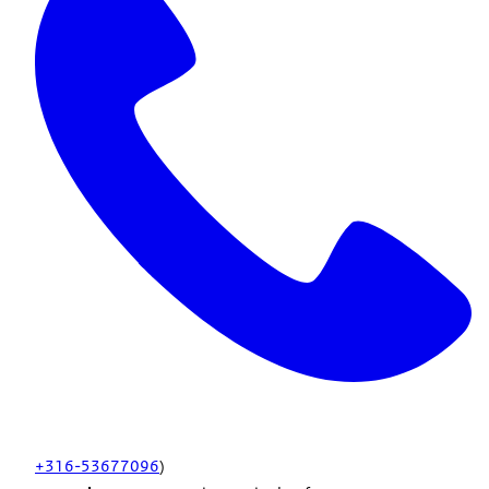
+316-53677096
)