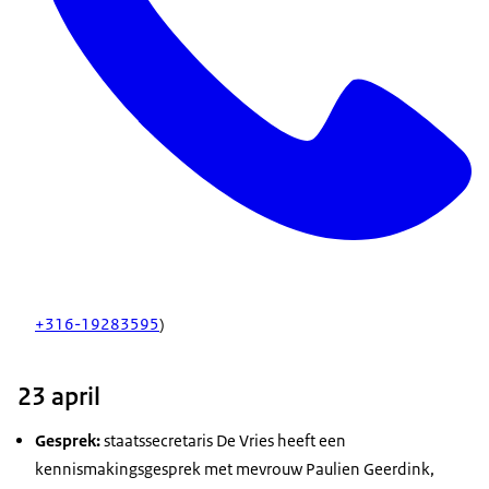
+316-19283595
)
23 april
Gesprek:
staatssecretaris De Vries heeft een
kennismakingsgesprek met mevrouw Paulien Geerdink,