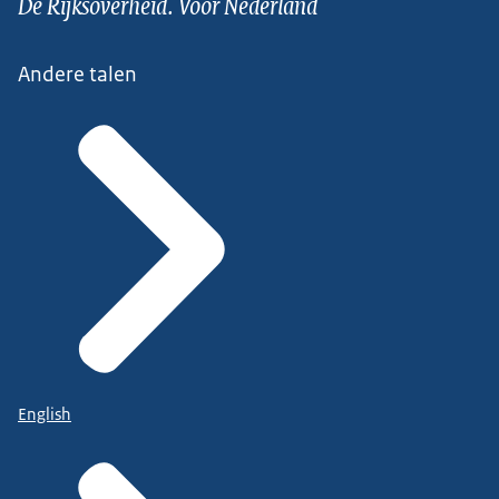
De Rijksoverheid. Voor Nederland
Andere talen
English