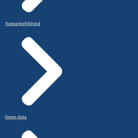
Toegankelijkheid
Open data