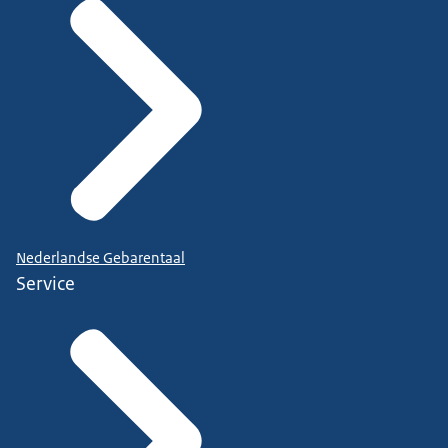
Nederlandse Gebarentaal
Service