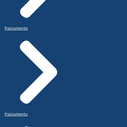
Papiamento
Papiamentu