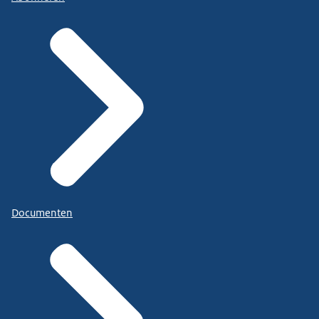
Documenten