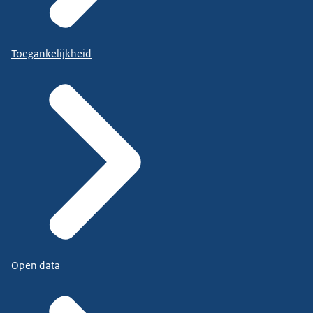
Toegankelijkheid
Open data