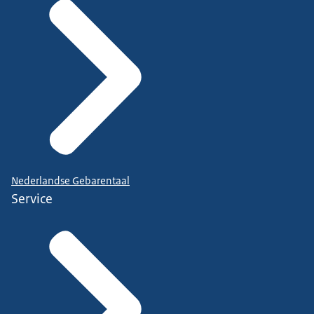
Nederlandse Gebarentaal
Service