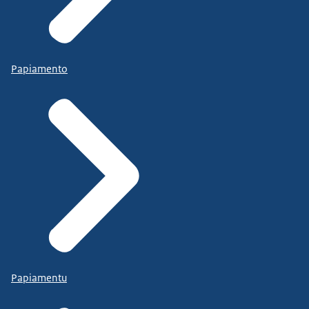
Papiamento
Papiamentu