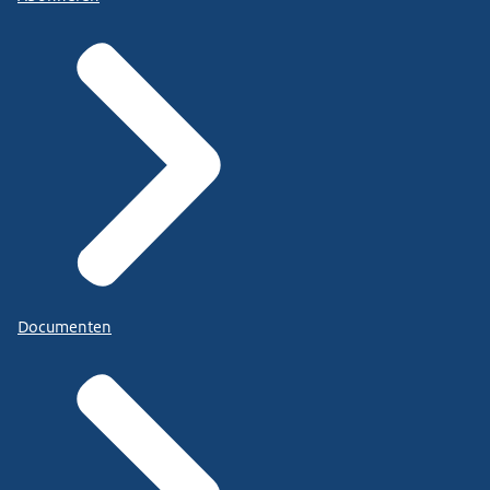
Documenten