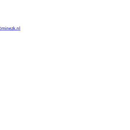
@minezk.nl