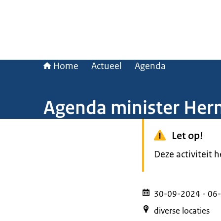
Home
Actueel
Agenda
Agenda minister Her
Let op!
Deze activiteit 
30-09-2024
- 06
diverse locaties