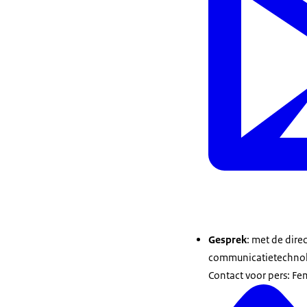
Gesprek
: met de dire
communicatietechnol
Contact voor pers: Fe