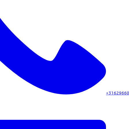
+3162966