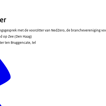
er
ngsgesprek met de voorzitter van
NedZero
, de branchevereniging vo
nd op Zee (Den Haag)
ter ten Bruggencate, tel