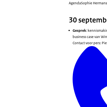
Agenda
Sophie Hermans
30 septemb
Gesprek
: kennismaki
business case van Wi
Contact voor pers: Pie