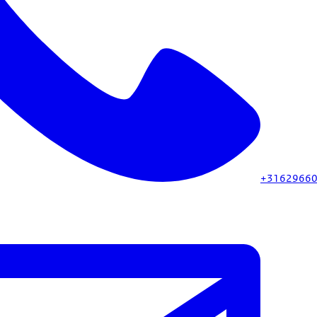
+3162966