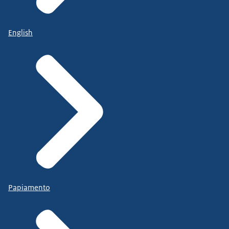
maandag 21 oktober.
English
Papiamento