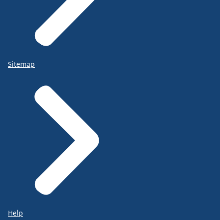
Sitemap
Help