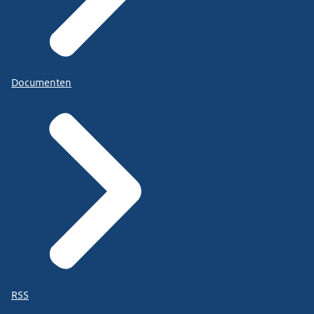
Documenten
RSS