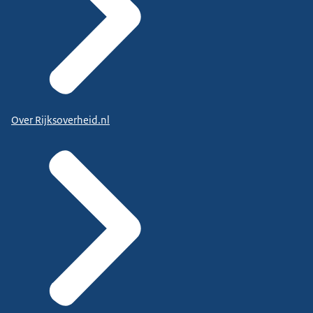
Over Rijksoverheid.nl