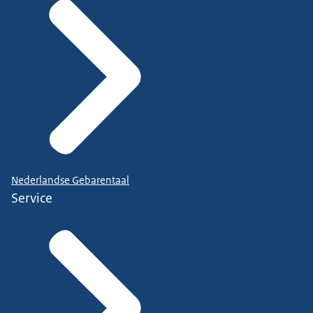
Nederlandse Gebarentaal
Service