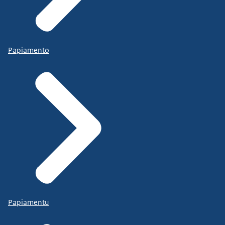
Papiamento
Papiamentu