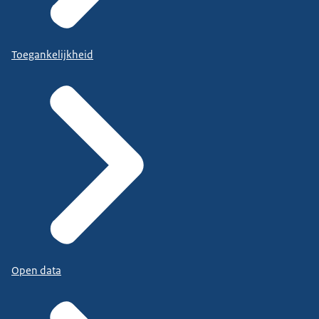
Toegankelijkheid
Open data