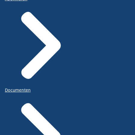
Documenten