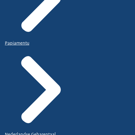
Papiamentu
Nederlandse Gebarentaal