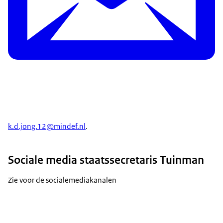
k.d.jong.12@mindef.nl
.
Sociale media staatssecretaris Tuinman
Zie voor de socialemediakanalen