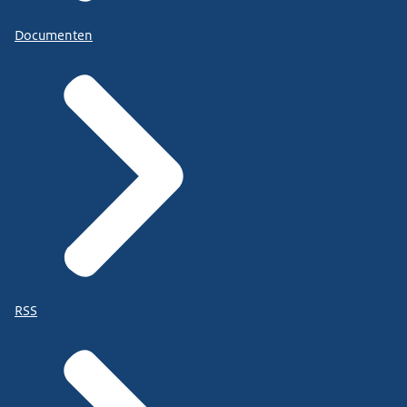
Documenten
RSS