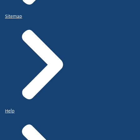
Sitemap
Help