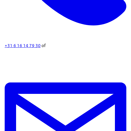
+31 6 16 14 79 30
of