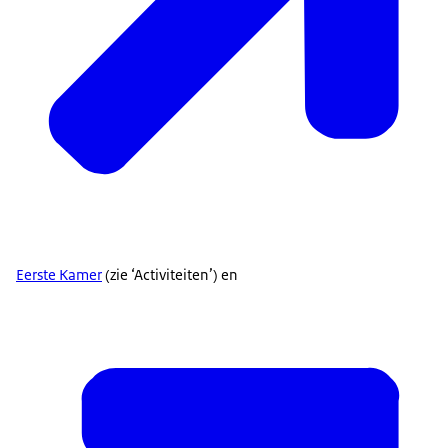
Eerste Kamer
(zie ‘Activiteiten’) en