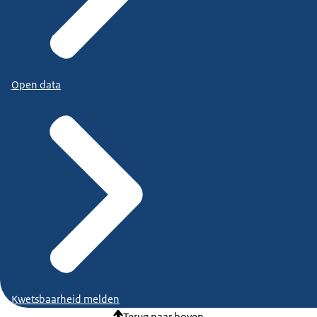
Open data
Kwetsbaarheid melden
Terug naar boven