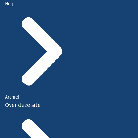
Help
Archief
Over deze site