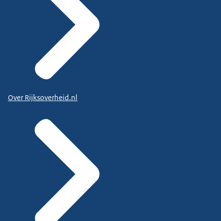
Over Rijksoverheid.nl