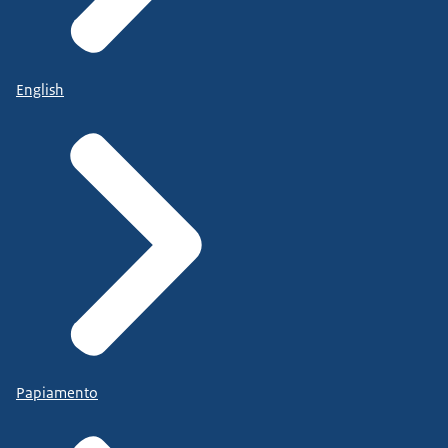
English
Papiamento