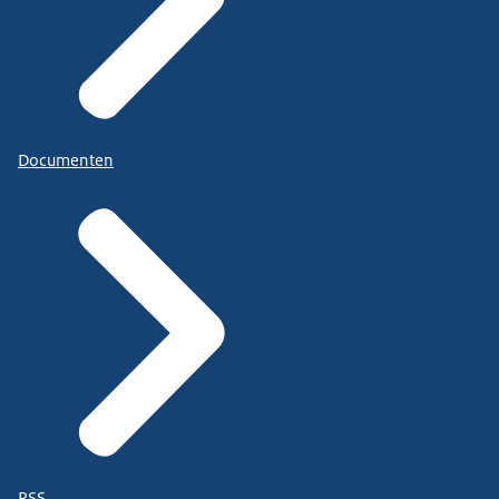
Documenten
RSS