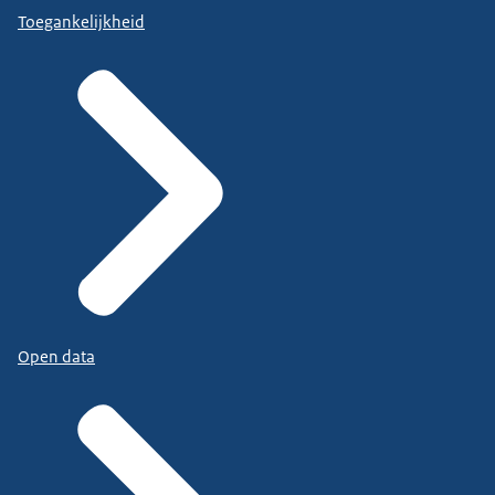
Toegankelijkheid
Open data