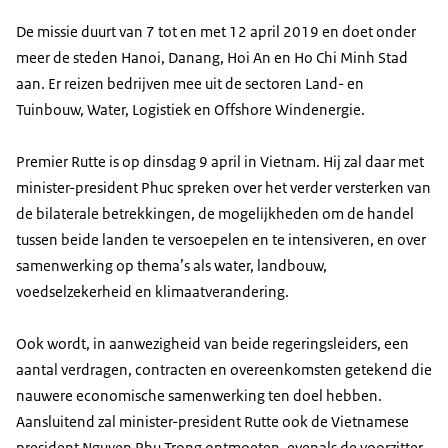
De missie duurt van 7 tot en met 12 april 2019 en doet onder
meer de steden Hanoi, Danang, Hoi An en Ho Chi Minh Stad
aan. Er reizen bedrijven mee uit de sectoren Land- en
Tuinbouw, Water, Logistiek en
Offshore
Windenergie.
Premier Rutte is op dinsdag 9 april in Vietnam. Hij zal daar met
minister-president Phuc spreken over het verder versterken van
de bilaterale betrekkingen, de mogelijkheden om de handel
tussen beide landen te versoepelen en te intensiveren, en over
samenwerking op thema’s als water, landbouw,
voedselzekerheid en klimaatverandering.
Ook wordt, in aanwezigheid van beide regeringsleiders, een
aantal verdragen, contracten en overeenkomsten getekend die
nauwere economische samenwerking ten doel hebben.
Aansluitend zal minister-president Rutte ook de Vietnamese
president Nguyen Phu Trong ontmoeten, evenals de voorzitter