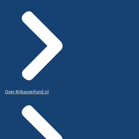
Over Rijksoverheid.nl