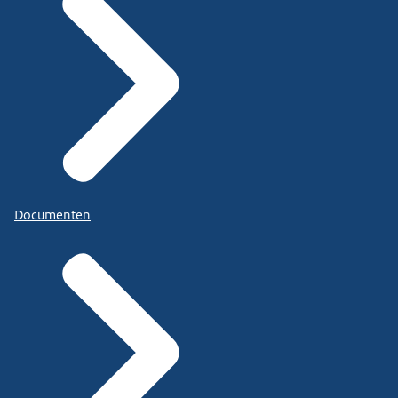
Documenten