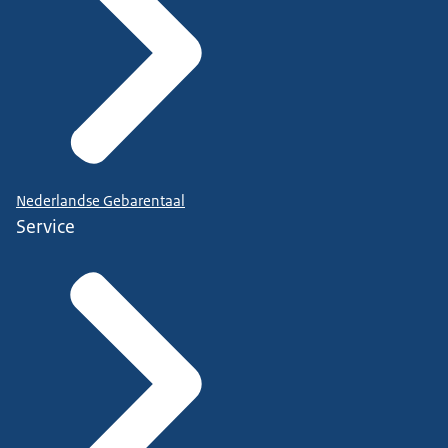
Nederlandse Gebarentaal
Service