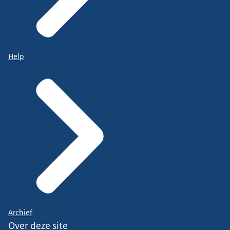
Help
Archief
Over deze site