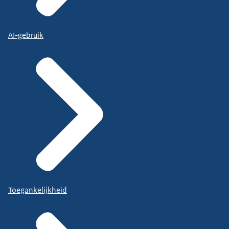
AI-gebruik
Toegankelijkheid