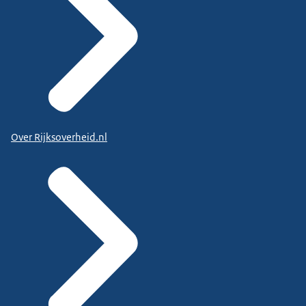
Over Rijksoverheid.nl