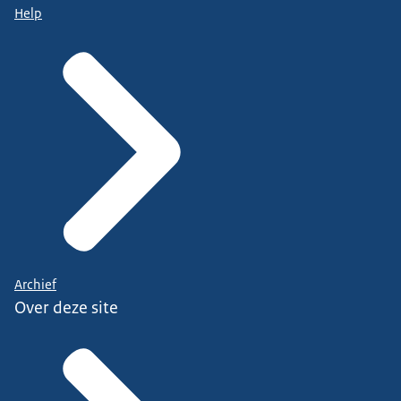
Help
Archief
Over deze site