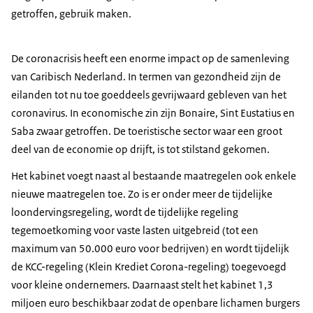
getroffen, gebruik maken.
De coronacrisis heeft een enorme impact op de samenleving
van Caribisch Nederland. In termen van gezondheid zijn de
eilanden tot nu toe goeddeels gevrijwaard gebleven van het
coronavirus. In economische zin zijn Bonaire, Sint Eustatius en
Saba zwaar getroffen. De toeristische sector waar een groot
deel van de economie op drijft, is tot stilstand gekomen.
Het kabinet voegt naast al bestaande maatregelen ook enkele
nieuwe maatregelen toe. Zo is er onder meer de tijdelijke
loondervingsregeling, wordt de tijdelijke regeling
tegemoetkoming voor vaste lasten uitgebreid (tot een
maximum van 50.000 euro voor bedrijven) en wordt tijdelijk
de KCC-regeling (Klein Krediet Corona-regeling) toegevoegd
voor kleine ondernemers. Daarnaast stelt het kabinet 1,3
miljoen euro beschikbaar zodat de openbare lichamen burgers