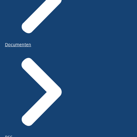
Documenten