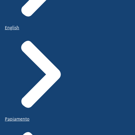
English
Papiamento