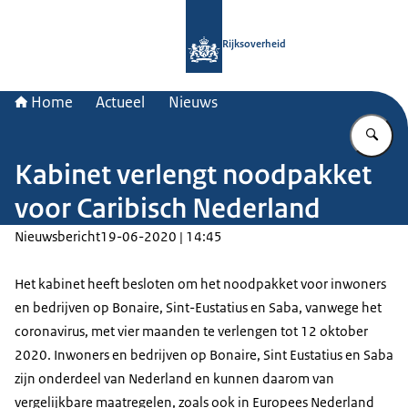
Naar de homepage van Rijksoverheid
Rijksoverheid
Home
Actueel
Nieuws
Vu
Kabinet verlengt noodpakket
voor Caribisch Nederland
Nieuwsbericht
19-06-2020 | 14:45
Het kabinet heeft besloten om het noodpakket voor inwoners
en bedrijven op Bonaire, Sint-Eustatius en Saba, vanwege het
coronavirus, met vier maanden te verlengen tot 12 oktober
2020. Inwoners en bedrijven op Bonaire, Sint Eustatius en Saba
zijn onderdeel van Nederland en kunnen daarom van
vergelijkbare maatregelen, zoals ook in Europees Nederland