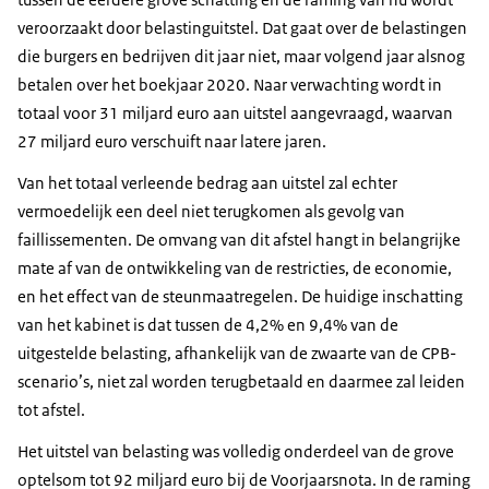
veroorzaakt door belastinguitstel. Dat gaat over de belastingen
die burgers en bedrijven dit jaar niet, maar volgend jaar alsnog
betalen over het boekjaar 2020. Naar verwachting wordt in
totaal voor 31 miljard euro aan uitstel aangevraagd, waarvan
27 miljard euro verschuift naar latere jaren.
Van het totaal verleende bedrag aan uitstel zal echter
vermoedelijk een deel niet terugkomen als gevolg van
faillissementen. De omvang van dit afstel hangt in belangrijke
mate af van de ontwikkeling van de restricties, de economie,
en het effect van de steunmaatregelen. De huidige inschatting
van het kabinet is dat tussen de 4,2% en 9,4% van de
uitgestelde belasting, afhankelijk van de zwaarte van de CPB-
scenario’s, niet zal worden terugbetaald en daarmee zal leiden
tot afstel.
Het uitstel van belasting was volledig onderdeel van de grove
optelsom tot 92 miljard euro bij de Voorjaarsnota. In de raming