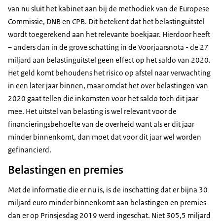
van nu sluit het kabinet aan bij de methodiek van de Europese
Commissie, DNB en CPB. Dit betekent dat het belastinguitstel
wordt toegerekend aan het relevante boekjaar. Hierdoor heeft
– anders dan in de grove schatting in de Voorjaarsnota - de 27
miljard aan belastinguitstel geen effect op het saldo van 2020.
Het geld komt behoudens het risico op afstel naar verwachting
in een later jaar binnen, maar omdat het over belastingen van
2020 gaat tellen die inkomsten voor het saldo toch dit jaar
mee. Het uitstel van belasting is wel relevant voor de
financieringsbehoefte van de overheid want als er dit jaar
minder binnenkomt, dan moet dat voor dit jaar wel worden
gefinancierd.
Belastingen en premies
Met de informatie die er nu is, is de inschatting dat er bijna 30
miljard euro minder binnenkomt aan belastingen en premies
dan er op Prinsjesdag 2019 werd ingeschat. Niet 305,5 miljard