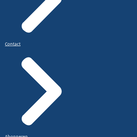
Contact
Abonneren