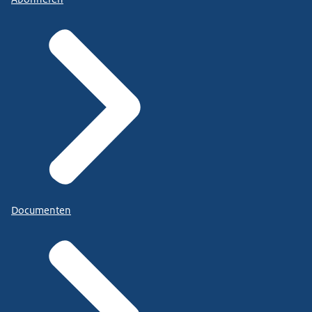
Documenten