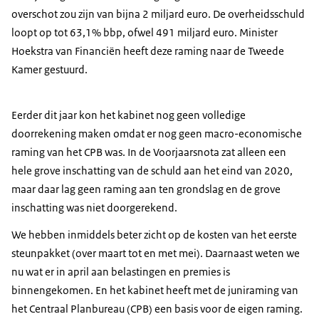
overschot zou zijn van bijna 2 miljard euro. De overheidsschuld
loopt op tot 63,1% bbp, ofwel 491 miljard euro. Minister
Hoekstra van Financiën heeft deze raming naar de Tweede
Kamer gestuurd.
Eerder dit jaar kon het kabinet nog geen volledige
doorrekening maken omdat er nog geen macro-economische
raming van het CPB was. In de Voorjaarsnota zat alleen een
hele grove inschatting van de schuld aan het eind van 2020,
maar daar lag geen raming aan ten grondslag en de grove
inschatting was niet doorgerekend.
We hebben inmiddels beter zicht op de kosten van het eerste
steunpakket (over maart tot en met mei). Daarnaast weten we
nu wat er in april aan belastingen en premies is
binnengekomen. En het kabinet heeft met de juniraming van
het Centraal Planbureau (CPB) een basis voor de eigen raming.