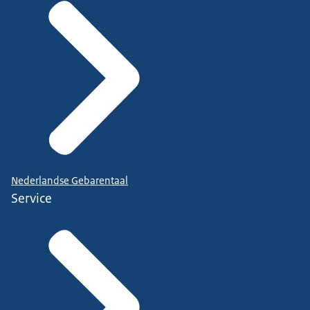
Nederlandse Gebarentaal
Service