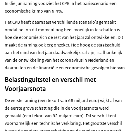
In die juniraming voorziet het CPB in het basisscenario een
economische krimp van 6,4%.
Het CPB heeft daarnaast verschillende scenario’s gemaakt
omdat het op dit moment nog heel moeilijk in te schatten is
hoe de economie zich de rest van het jaar zal ontwikkelen. Dit
maakt de raming ook erg onzeker. Hoe hoog de staatsschuld
aan het eind van het jaar daadwerkelijk zal zijn, is afhankelijk
van de ontwikkeling van het coronavirus in Nederland en
daarbuiten en de financiële en economische gevolgen hiervan.
Belastinguitstel en verschil met
Voorjaarsnota
De eerste raming (een tekort van 68 miljard euro) wijkt af van
de eerste grove schatting die in de Voorjaarsnota werd
gemaakt (een tekort van 92 miljard euro). Dit verschil kent
voornamelijk een technische verklaring. Het grootste verschil
tussen de eerdere grove schatting en de raming van nu wordt