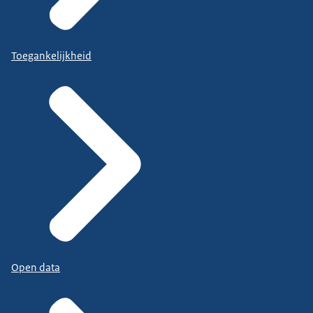
Toegankelijkheid
Open data