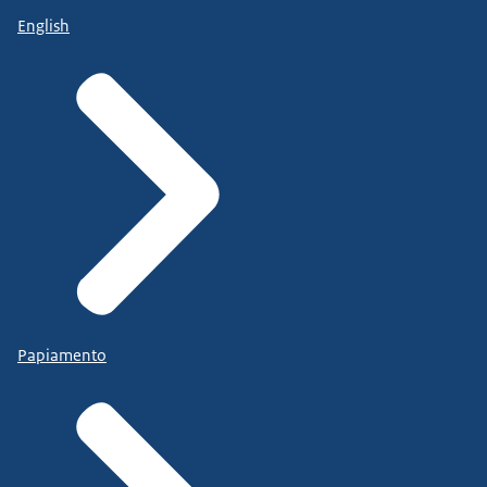
English
Papiamento