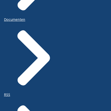
Documenten
RSS