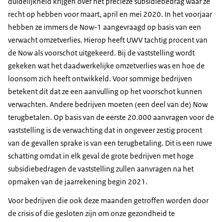
duidelijkheid krijgen over het precieze subsidiebedrag waar ze
recht op hebben voor maart, april en mei 2020. In het voorjaar
hebben ze immers de Now-1 aangevraagd op basis van een
verwacht omzetverlies. Hierop heeft UWV tachtig procent van
de Now als voorschot uitgekeerd. Bij de vaststelling wordt
gekeken wat het daadwerkelijke omzetverlies was en hoe de
loonsom zich heeft ontwikkeld. Voor sommige bedrijven
betekent dit dat ze een aanvulling op het voorschot kunnen
verwachten. Andere bedrijven moeten (een deel van de) Now
terugbetalen. Op basis van de eerste 20.000 aanvragen voor de
vaststelling is de verwachting dat in ongeveer zestig procent
van de gevallen sprake is van een terugbetaling. Dit is een ruwe
schatting omdat in elk geval de grote bedrijven met hoge
subsidiebedragen de vaststelling zullen aanvragen na het
opmaken van de jaarrekening begin 2021.
Voor bedrijven die ook deze maanden getroffen worden door
de crisis of die gesloten zijn om onze gezondheid te