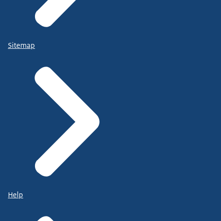
Sitemap
Help