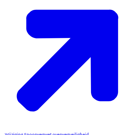
Wijziging Spoorwegwet overwegveiligheid