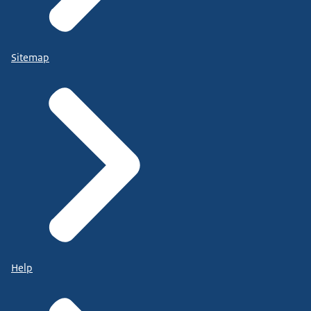
Sitemap
Help