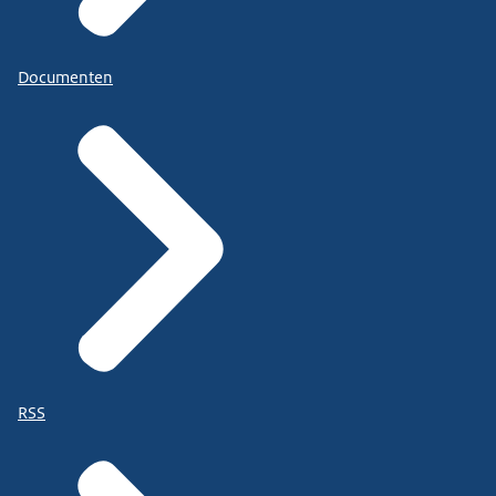
Documenten
RSS