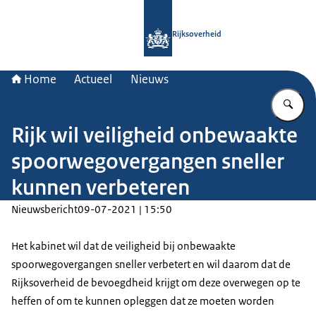
Naar de homepage van Rijksoverheid
Rijksoverheid
Home
Actueel
Nieuws
Vu
Rijk wil veiligheid onbewaakte
spoorwegovergangen sneller
kunnen verbeteren
Nieuwsbericht
09-07-2021 | 15:50
Het kabinet wil dat de veiligheid bij onbewaakte
spoorwegovergangen sneller verbetert en wil daarom dat de
Rijksoverheid de bevoegdheid krijgt om deze overwegen op te
heffen of om te kunnen opleggen dat ze moeten worden