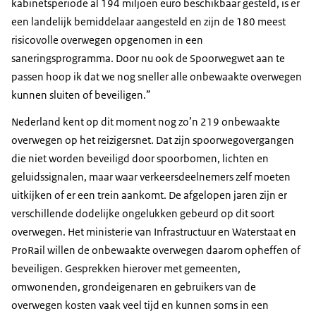
kabinetsperiode al 194 miljoen euro beschikbaar gesteld, is er
een landelijk bemiddelaar aangesteld en zijn de 180 meest
risicovolle overwegen opgenomen in een
saneringsprogramma. Door nu ook de Spoorwegwet aan te
passen hoop ik dat we nog sneller alle onbewaakte overwegen
kunnen sluiten of beveiligen.”
Nederland kent op dit moment nog zo’n 219 onbewaakte
overwegen op het reizigersnet. Dat zijn spoorwegovergangen
die niet worden beveiligd door spoorbomen, lichten en
geluidssignalen, maar waar verkeersdeelnemers zelf moeten
uitkijken of er een trein aankomt. De afgelopen jaren zijn er
verschillende dodelijke ongelukken gebeurd op dit soort
overwegen. Het ministerie van Infrastructuur en Waterstaat en
ProRail willen de onbewaakte overwegen daarom opheffen of
beveiligen. Gesprekken hierover met gemeenten,
omwonenden, grondeigenaren en gebruikers van de
overwegen kosten vaak veel tijd en kunnen soms in een