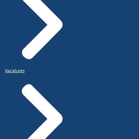
Vacatures