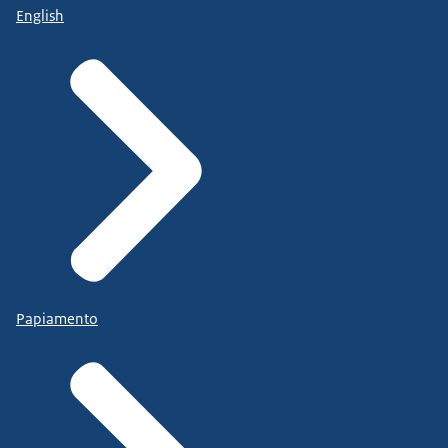
English
Papiamento