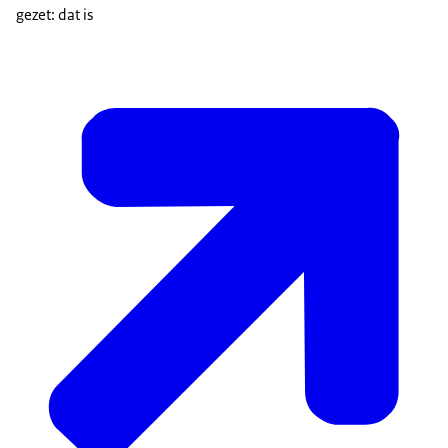
gezet: dat is