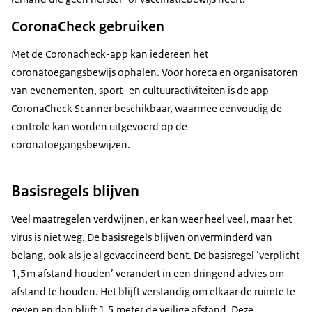
CoronaCheck gebruiken
Met de Coronacheck-app kan iedereen het
coronatoegangsbewijs ophalen. Voor horeca en organisatoren
van evenementen, sport- en cultuuractiviteiten is de app
CoronaCheck Scanner beschikbaar, waarmee eenvoudig de
controle kan worden uitgevoerd op de
coronatoegangsbewijzen.
Basisregels blijven
Veel maatregelen verdwijnen, er kan weer heel veel, maar het
virus is niet weg. De basisregels blijven onverminderd van
belang, ook als je al gevaccineerd bent. De basisregel ‘verplicht
1,5m afstand houden’ verandert in een dringend advies om
afstand te houden. Het blijft verstandig om elkaar de ruimte te
geven en dan blijft 1,5 meter de veilige afstand. Deze