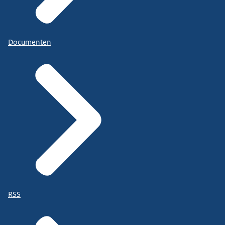
Documenten
RSS