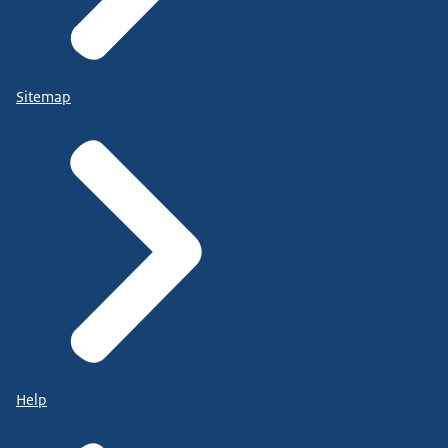
Sitemap
Help