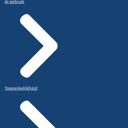
AI-gebruik
Toegankelijkheid