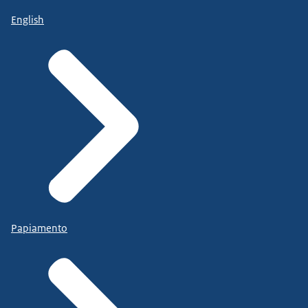
English
Papiamento