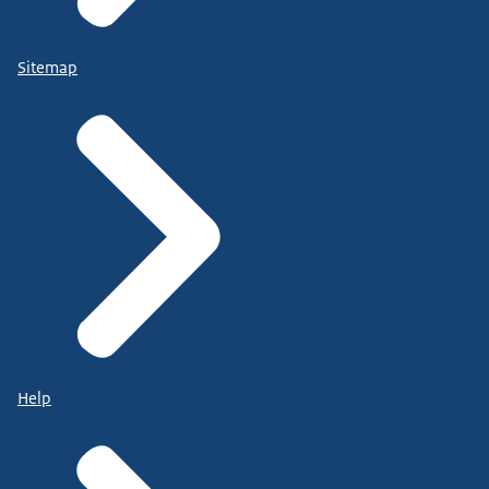
Sitemap
Help