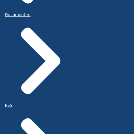
Documenten
RSS