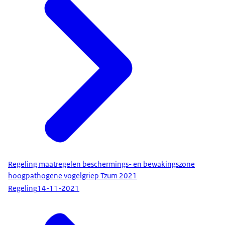
Regeling maatregelen beschermings- en bewakingszone
hoogpathogene vogelgriep Tzum 2021
Regeling
14-11-2021