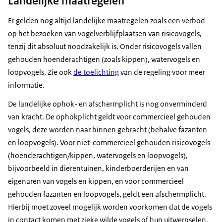
Landelijke maatregelen
Er gelden nog altijd landelijke maatregelen zoals een verbod
op het bezoeken van vogelverblijfplaatsen van risicovogels,
tenzij dit absoluut noodzakelijk is. Onder risicovogels vallen
gehouden hoenderachtigen (zoals kippen), watervogels en
loopvogels. Zie ook
de toelichting
van de regeling voor meer
informatie.
De landelijke ophok- en afschermplicht is nog onverminderd
van kracht. De ophokplicht geldt voor commercieel gehouden
vogels, deze worden naar binnen gebracht (behalve fazanten
en loopvogels). Voor niet-commercieel gehouden risicovogels
(hoenderachtigen/kippen, watervogels en loopvogels),
bijvoorbeeld in dierentuinen, kinderboerderijen en van
eigenaren van vogels en kippen, en voor commercieel
gehouden fazanten en loopvogels, geldt een afschermplicht.
Hierbij moet zoveel mogelijk worden voorkomen dat de vogels
in contact komen met zieke wilde vogels of hun uitwerpselen.