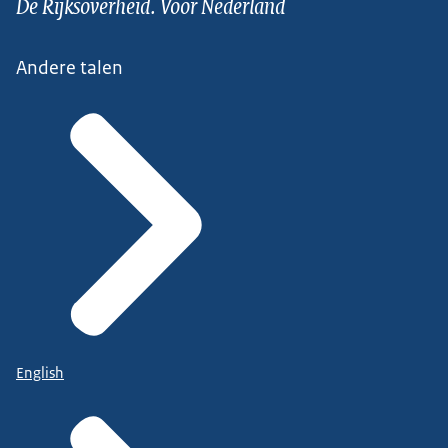
De Rijksoverheid. Voor Nederland
Andere talen
English