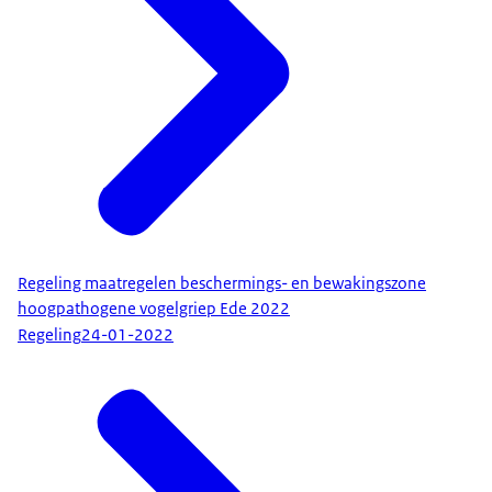
Regeling maatregelen beschermings- en bewakingszone
hoogpathogene vogelgriep Ede 2022
Regeling
24-01-2022