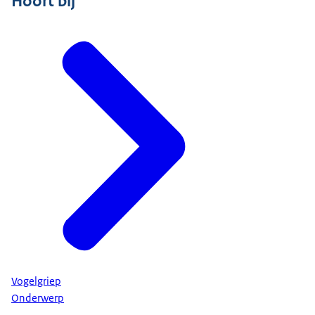
Hoort bij
Vogelgriep
Onderwerp