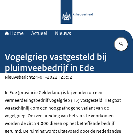
Naar de homepage van Rijksoverheid
Rijksoverheid
Home
Actueel
Nieuws
Vu
Vogelgriep vastgesteld bij
pluimveebedrijf in Ede
Nieuwsbericht
24-01-2022 | 23:52
In Ede (provincie Gelderland) is bij eenden op een
vermeerderingsbedrijf vogelgriep (H5) vastgesteld. Het gaat
waarschijnlijk om een hoogpathogene variant van de
vogelgriep. Om verspreiding van het virus te voorkomen
worden de circa 3.000 dieren op het betreffende bedrijf
geruimd. De ruiming wordt uitgevoerd door de Nederlandse