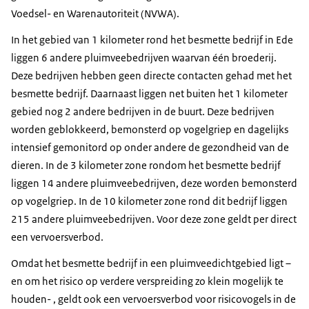
Voedsel- en Warenautoriteit (NVWA).
In het gebied van 1 kilometer rond het besmette bedrijf in Ede
liggen 6 andere pluimveebedrijven waarvan één broederij.
Deze bedrijven hebben geen directe contacten gehad met het
besmette bedrijf. Daarnaast liggen net buiten het 1 kilometer
gebied nog 2 andere bedrijven in de buurt. Deze bedrijven
worden geblokkeerd, bemonsterd op vogelgriep en dagelijks
intensief gemonitord op onder andere de gezondheid van de
dieren. In de 3 kilometer zone rondom het besmette bedrijf
liggen 14 andere pluimveebedrijven, deze worden bemonsterd
op vogelgriep. In de 10 kilometer zone rond dit bedrijf liggen
215 andere pluimveebedrijven. Voor deze zone geldt per direct
een vervoersverbod.
Omdat het besmette bedrijf in een pluimveedichtgebied ligt –
en om het risico op verdere verspreiding zo klein mogelijk te
houden- , geldt ook een vervoersverbod voor risicovogels in de