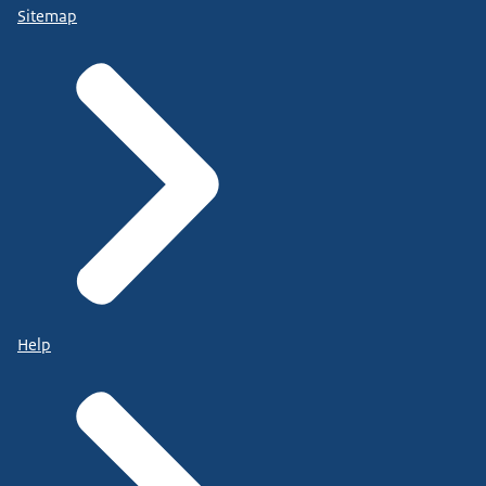
Sitemap
Help