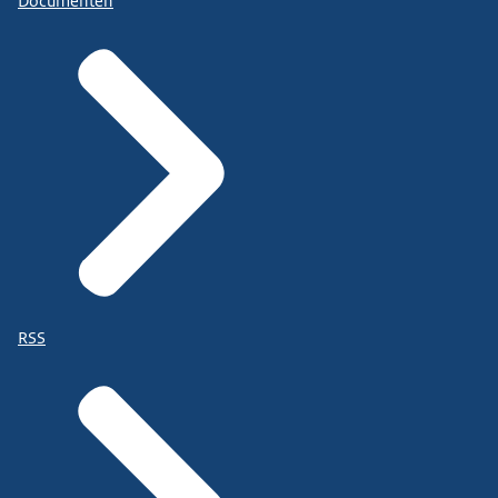
Documenten
RSS