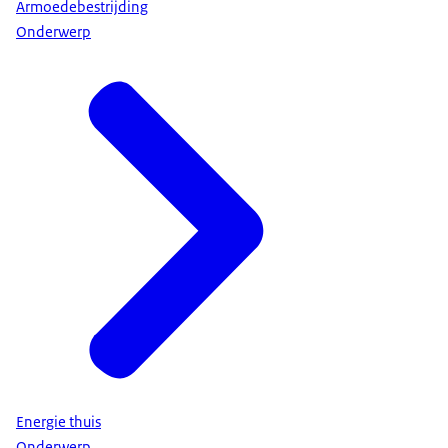
Armoedebestrijding
Onderwerp
Energie thuis
Onderwerp