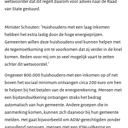
wetsvoorstel dat dit regelt daarom voor advies naar de Raad
van State gestuurd.
Minister Schouten: ‘Huishoudens met een laag inkomen
hebben het extra lastig door de hoge energieprijzen.
Gemeenten willen deze huishoudens snel kunnen helpen met
de tegemoetkoming om te voorkomen dat zij verder in de knel
komen. Reden voor mij om zo veel mogelijk vaart te zetten
achter dit wetsvoorstel.’
Ongeveer 800.000 huishoudens met een inkomen op of net
boven het sociaal minimum ontvangen circa 200 euro om hen
te helpen bij het betalen van de energierekening. Mensen met
een bijstandsuitkering ontvangen straks het bedrag
automatisch van hun gemeente. Andere groepen die in
aanmerking komen, kunnen zich daarvoor bij hun gemeente
melden. Het gaat bijvoorbeeld om AOW-gerechtigden zonder
aanvullend pensioen, mensen met een IOW-uitkering en