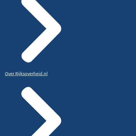
Over Rijksoverheid.nl