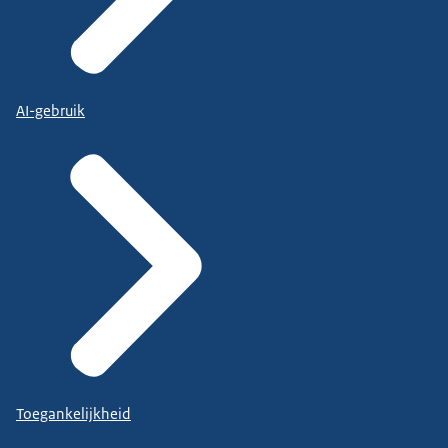
AI-gebruik
Toegankelijkheid