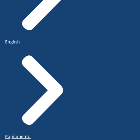
English
Papiamento