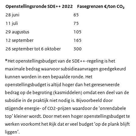
Openstellingsronde SDE++ 2022
Fasegrenzen €/ton CO₂
28 juni
65
11 juli
75
29 augustus
105
12 september
165
26 september tot 6 oktober
300
*
Het openstellingsbudget van de SDE++-regeling is het
maximale bedrag waarvoor subsidieaanvragen goedgekeurd
kunnen worden in een bepaalde ronde. Het
openstellingsbudget is altijd hoger dan het gereserveerde
bedrag op de begroting (kasmiddelen) omdat een deel van de
subsidie in de praktijk niet nodig is. Bijvoorbeeld door
stijgende energie- of CO2-prijzen waardoor de ‘onrendabele
top’ kleiner wordt. Door met een hoger openstellingsbudget te
werken voorkomt het Rijk dat er veel budget ‘op de plank blijft
liggen’.