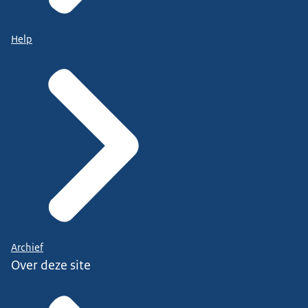
Help
Archief
Over deze site