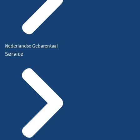
Nederlandse Gebarentaal
Service