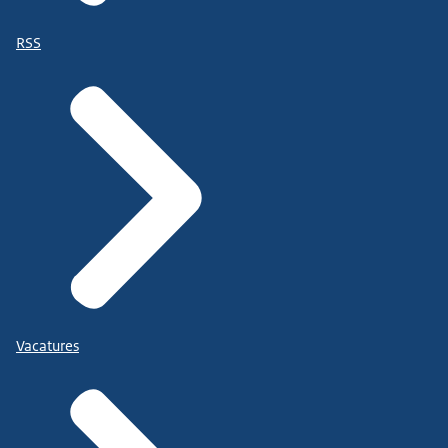
RSS
Vacatures