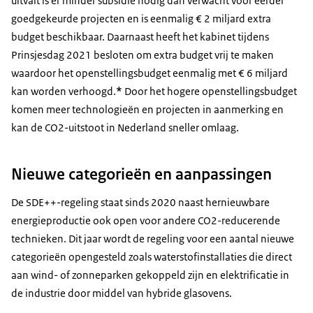
uitvalt is er minder subsidie nodig dan verwacht voor eerder
goedgekeurde projecten en is eenmalig € 2 miljard extra
budget beschikbaar. Daarnaast heeft het kabinet tijdens
Prinsjesdag 2021 besloten om extra budget vrij te maken
waardoor het openstellingsbudget eenmalig met € 6 miljard
kan worden verhoogd.
*
Door het hogere openstellingsbudget
komen meer technologieën en projecten in aanmerking en
kan de CO2-uitstoot in Nederland sneller omlaag.
Nieuwe categorieën en aanpassingen
De SDE++-regeling staat sinds 2020 naast hernieuwbare
energieproductie ook open voor andere CO2-reducerende
technieken. Dit jaar wordt de regeling voor een aantal nieuwe
categorieën opengesteld zoals waterstofinstallaties die direct
aan wind- of zonneparken gekoppeld zijn en elektrificatie in
de industrie door middel van hybride glasovens.