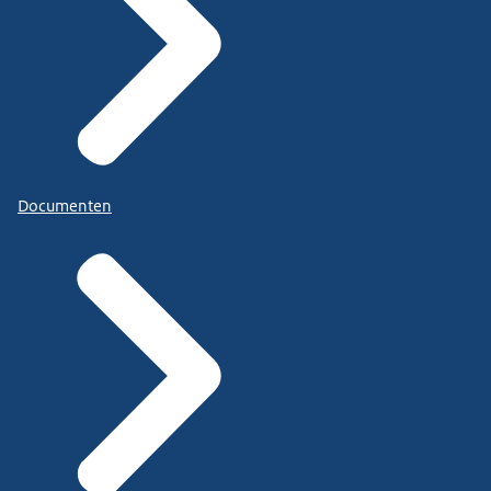
Documenten