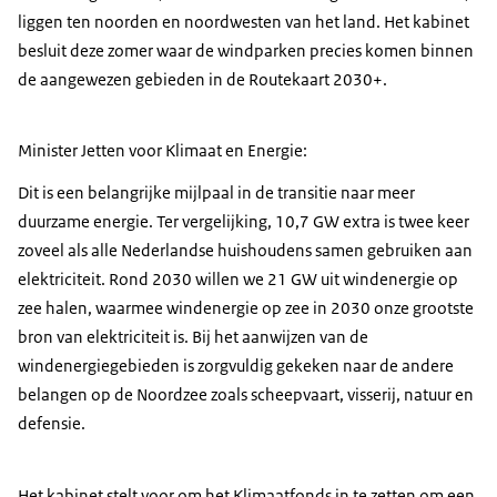
liggen ten noorden en noordwesten van het land. Het kabinet
besluit deze zomer waar de windparken precies komen binnen
de aangewezen gebieden in de Routekaart 2030+.
Minister Jetten voor Klimaat en Energie:
Dit is een belangrijke mijlpaal in de transitie naar meer
duurzame energie. Ter vergelijking, 10,7 GW extra is twee keer
zoveel als alle Nederlandse huishoudens samen gebruiken aan
elektriciteit. Rond 2030 willen we 21 GW uit windenergie op
zee halen, waarmee windenergie op zee in 2030 onze grootste
bron van elektriciteit is. Bij het aanwijzen van de
windenergiegebieden is zorgvuldig gekeken naar de andere
belangen op de Noordzee zoals scheepvaart, visserij, natuur en
defensie.
Het kabinet stelt voor om het Klimaatfonds in te zetten om een