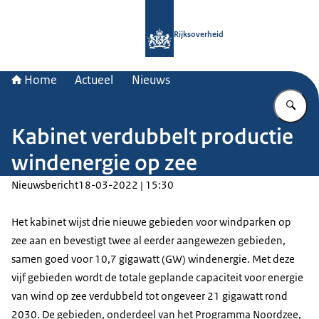
Naar de homepage van Rijksoverheid
Rijksoverheid
Home
Actueel
Nieuws
Vu
Kabinet verdubbelt productie
windenergie op zee
Nieuwsbericht
18-03-2022 | 15:30
Het kabinet wijst drie nieuwe gebieden voor windparken op
zee aan en bevestigt twee al eerder aangewezen gebieden,
samen goed voor 10,7 gigawatt (GW) windenergie. Met deze
vijf gebieden wordt de totale geplande capaciteit voor energie
van wind op zee verdubbeld tot ongeveer 21 gigawatt rond
2030. De gebieden, onderdeel van het Programma Noordzee,