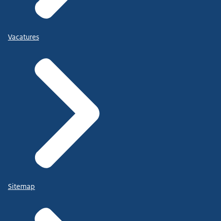
Vacatures
Sitemap