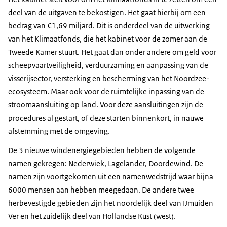
deel van de uitgaven te bekostigen. Het gaat hierbij om een
bedrag van €1,69 miljard. Dit is onderdeel van de uitwerking
van het Klimaatfonds, die het kabinet voor de zomer aan de
Tweede Kamer stuurt. Het gaat dan onder andere om geld voor
scheepvaartveiligheid, verduurzaming en aanpassing van de
visserijsector, versterking en bescherming van het Noordzee-
ecosysteem. Maar ook voor de ruimtelijke inpassing van de
stroomaansluiting op land. Voor deze aansluitingen zijn de
procedures al gestart, of deze starten binnenkort, in nauwe
afstemming met de omgeving.
De 3 nieuwe windenergiegebieden hebben de volgende
namen gekregen: Nederwiek, Lagelander, Doordewind. De
namen zijn voortgekomen uit een namenwedstrijd waar bijna
6000 mensen aan hebben meegedaan. De andere twee
herbevestigde gebieden zijn het noordelijk deel van IJmuiden
Ver en het zuidelijk deel van Hollandse Kust (west).