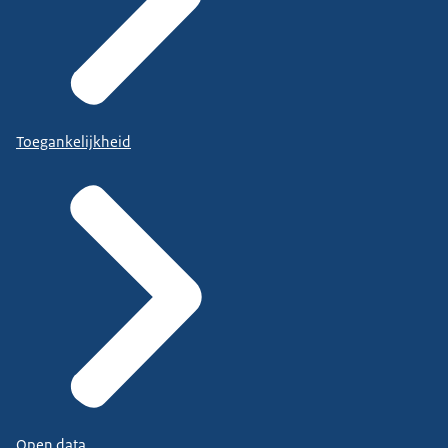
Toegankelijkheid
Open data