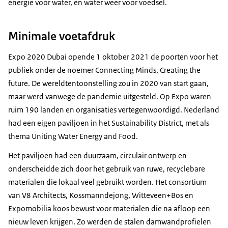
energie voor water, en water weer voor voedsel.
Minimale voetafdruk
Expo 2020 Dubai opende 1 oktober 2021 de poorten voor het
publiek onder de noemer Connecting Minds, Creating the
future. De wereldtentoonstelling zou in 2020 van start gaan,
maar werd vanwege de pandemie uitgesteld. Op Expo waren
ruim 190 landen en organisaties vertegenwoordigd. Nederland
had een eigen paviljoen in het Sustainability District, met als
thema Uniting Water Energy and Food.
Het paviljoen had een duurzaam, circulair ontwerp en
onderscheidde zich door het gebruik van ruwe, recyclebare
materialen die lokaal veel gebruikt worden. Het consortium
van V8 Architects, Kossmanndejong, Witteveen+Bos en
Expomobilia koos bewust voor materialen die na afloop een
nieuw leven krijgen. Zo werden de stalen damwandprofielen