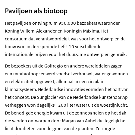
Paviljoen als biotoop
Het paviljoen ontving ruim 950.000 bezoekers waaronder
Koning Willem-Alexander en Koningin Máxima. Het
consortium dat verantwoordelijk was voor het ontwerp en de
bouw won in deze periode liefst 10 verschillende
internationale prijzen voor het duurzame ontwerp en gebruik.
De bezoekers uit de Golfregio en andere werelddelen zagen
een minibiotoop: er werd voedsel verbouwd, water gewonnen
en elektriciteit opgewekt, allemaal in een circulair
klimaatsysteem. Nederlandse innovaties vormden het hart van
het concept. De Sunglacier van de Nederlandse kunstenaar Ap
Verheggen won dagelijks 1200 liter water uit de woestijnlucht.
De benodigde energie kwam uit de zonnepanelen op het dak
die werden ontworpen door Marjan van Aubel die tegelijk het
licht doorlieten voor de groei van de planten. Zo zorgde