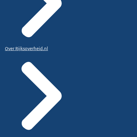
Over Rijksoverheid.nl