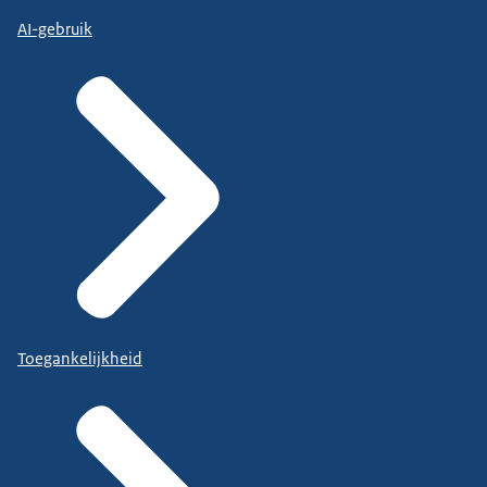
AI-gebruik
Toegankelijkheid