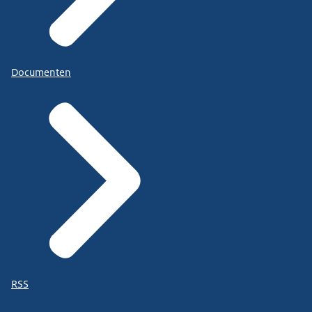
Documenten
RSS