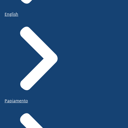
English
Papiamento