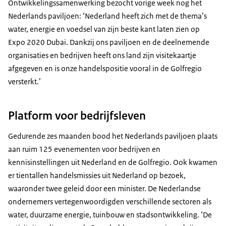
Ontwikkelingssamenwerking bezocht vorige week nog het
Nederlands paviljoen: ‘Nederland heeft zich met de thema’s
water, energie en voedsel van zijn beste kant laten zien op
Expo 2020 Dubai. Dankzij ons paviljoen en de deelnemende
organisaties en bedrijven heeft ons land zijn visitekaartje
afgegeven en is onze handelspositie vooral in de Golfregio
versterkt.’
Platform voor bedrijfsleven
Gedurende zes maanden bood het Nederlands paviljoen plaats
aan ruim 125 evenementen voor bedrijven en
kennisinstellingen uit Nederland en de Golfregio. Ook kwamen
er tientallen handelsmissies uit Nederland op bezoek,
waaronder twee geleid door een minister. De Nederlandse
ondernemers vertegenwoordigden verschillende sectoren als
water, duurzame energie, tuinbouw en stadsontwikkeling. ‘De