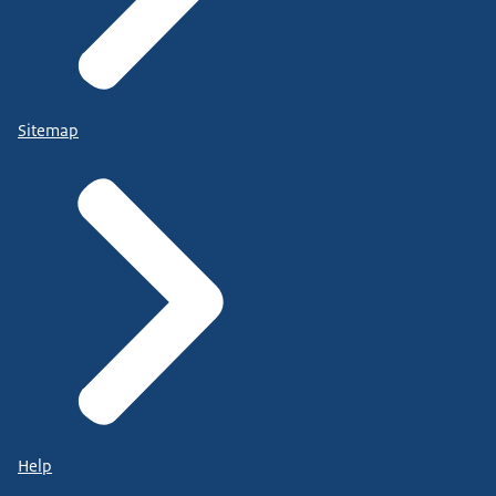
Sitemap
Help