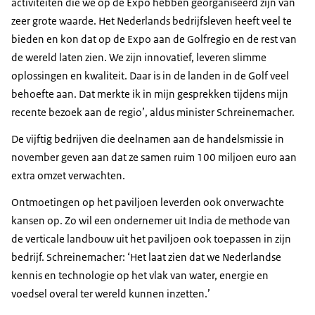
activiteiten die we op de Expo hebben georganiseerd zijn van
zeer grote waarde. Het Nederlands bedrijfsleven heeft veel te
bieden en kon dat op de Expo aan de Golfregio en de rest van
de wereld laten zien. We zijn innovatief, leveren slimme
oplossingen en kwaliteit. Daar is in de landen in de Golf veel
behoefte aan. Dat merkte ik in mijn gesprekken tijdens mijn
recente bezoek aan de regio’, aldus minister Schreinemacher.
De vijftig bedrijven die deelnamen aan de handelsmissie in
november geven aan dat ze samen ruim 100 miljoen euro aan
extra omzet verwachten.
Ontmoetingen op het paviljoen leverden ook onverwachte
kansen op. Zo wil een ondernemer uit India de methode van
de verticale landbouw uit het paviljoen ook toepassen in zijn
bedrijf. Schreinemacher: ‘Het laat zien dat we Nederlandse
kennis en technologie op het vlak van water, energie en
voedsel overal ter wereld kunnen inzetten.’