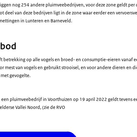
liggen nog 254 andere pluimveebedrijven, voor deze zone geldt per d
t deel van deze bedrijven ligt in de zone waar eerder een vervoersve
ettingen in Lunteren en Barneveld.
rbod
t betrekking op alle vogels en broed- en consumptie-eieren vanaf ee
r mest van vogels en gebruikt strooisel, en voor andere dieren en di
 met gevogelte.
 een pluimveebedrijf in Voorthuizen op 19 april 2022 geldt tevens 
Gelderse Vallei Noord, (zie de RVO