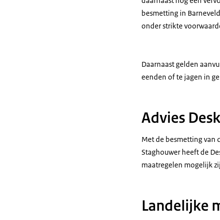
daarnaast nog een vervoe
besmetting in Barneveld 
onder strikte voorwaard
Daarnaast gelden aanvull
eenden of te jagen in g
Advies Desk
Met de besmetting van di
Staghouwer heeft de Des
maatregelen mogelijk zij
Landelijke 