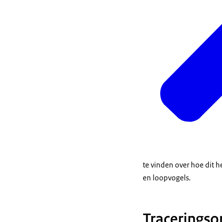
te vinden over hoe dit h
en loopvogels.
Tracerings