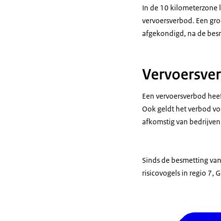
In de 10 kilometerzone 
vervoersverbod. Een groo
afgekondigd, na de besm
Vervoersve
Een vervoersverbod heef
Ook geldt het verbod voo
afkomstig van bedrijven
Sinds de besmetting van
risicovogels in regio 7, 