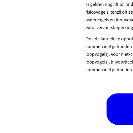
Er gelden nog altijd la
risicovogels, tenzij dit
watervogels en loopvog
extra vervoersbeperking
Ook de landelijke ophok
commercieel gehouden v
loopvogels). Voor niet-
loopvogels), bijvoorbee
commercieel gehouden fa