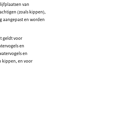
ijfplaatsen van
achtigen (zoals kippen),
ng aangepast en worden
t geldt voor
tervogels en
watervogels en
n kippen, en voor