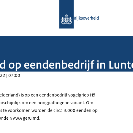
Naar de homepage van Rijksoverheid
Rijksoverheid
ld op eendenbedrijf in Lun
22 | 07:00
Gelderland) is op een eendenbedrijf vogelgriep H5
aarschijnlijk om een hoogpathogene variant. Om
rus te voorkomen worden de circa 3.000 eenden op
oor de NVWA geruimd.