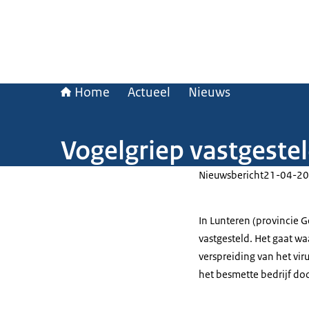
Home
Actueel
Nieuws
Vogelgriep vastgeste
Nieuwsbericht
21-04-20
In Lunteren (provincie 
vastgesteld. Het gaat w
verspreiding van het vi
het besmette bedrijf d